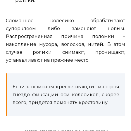
ролики.
Сломанное колесико обрабатывают
суперклеем либо заменяют новым.
Распространенная причина поломки –
накопление мусора, волосков, нитей. В этом
случае ролики снимают, прочищают,
устанавливают на прежнее место.
Если в офисном кресле выходит из строя
гнездо фиксации оси колесиков, скорее
всего, придется поменять крестовину.
Поддеть отверткой крепление и снять опору