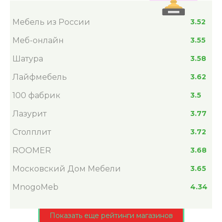
Мебель из России
3.52
Меб-онлайн
3.55
Шатура
3.58
Лайфмебель
3.62
100 фабрик
3.5
Лазурит
3.77
Столплит
3.72
ROOMER
3.68
Московский Дом Мебели
3.65
MnogoMeb
4.34
Показать еще рейтинги магазинов