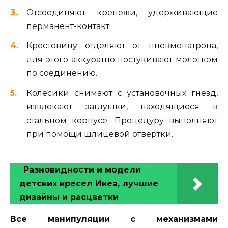
Отсоединяют крепежи, удерживающие
перманент-контакт.
Крестовину отделяют от пневмопатрона,
для этого аккуратно постукивают молотком
по соединению.
Колесики снимают с установочных гнезд,
извлекают заглушки, находящиеся в
стальном корпусе. Процедуру выполняют
при помощи шлицевой отвертки.
Разновидности и модели
детских кресел Икеа, лучшие
дизайны и расцветки
Все манипуляции с механизмами