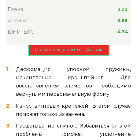
Елена
3.92
Артель
3.88
ЮНИТЕКС
4.34
Показать еще рейтинг фабрик
Деформация упорной пружины,
искривление кронштейнов. Для
восстановления элементов необходимо
вернуть им первоначальную форму.
Износ винтовых крепежей. В этом случае
поможет только их замена.
Расшатывание спинок. Избавиться от этой
проблемы поможет уплотнение