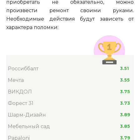
приобретать не обязательно, можно
произвести ремонт своими руками.
Необходимые действия будут зависеть от
характера поломки:
Россиббалт
3.51
Мечта
3.55
ВИКДОЛ
3.75
Форест 31
3.73
Шарм-Дизайн
3.89
Мебельный сад
3.85
Papaloni
3.79