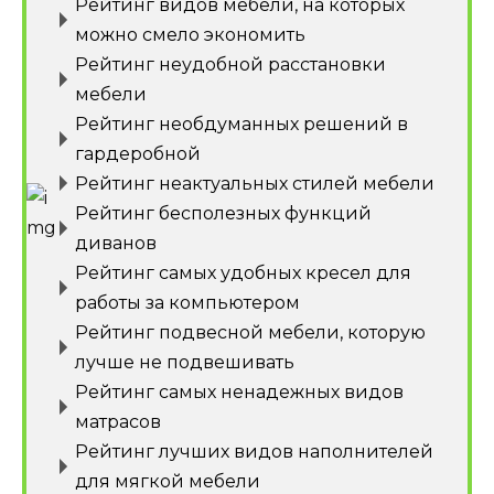
Рейтинг видов мебели, на которых
можно смело экономить
Рейтинг неудобной расстановки
мебели
Рейтинг необдуманных решений в
гардеробной
Рейтинг неактуальных стилей мебели
Рейтинг бесполезных функций
диванов
Рейтинг самых удобных кресел для
работы за компьютером
Рейтинг подвесной мебели, которую
лучше не подвешивать
Рейтинг самых ненадежных видов
матрасов
Рейтинг лучших видов наполнителей
для мягкой мебели