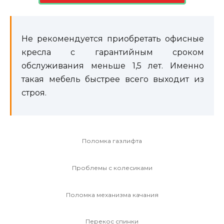
Не рекомендуется приобретать офисные
кресла с гарантийным сроком
обслуживания меньше 1,5 лет. Именно
такая мебель быстрее всего выходит из
строя.
Поломка газлифта
Проблемы с колесиками
Поломка механизма качания
Перекос спинки