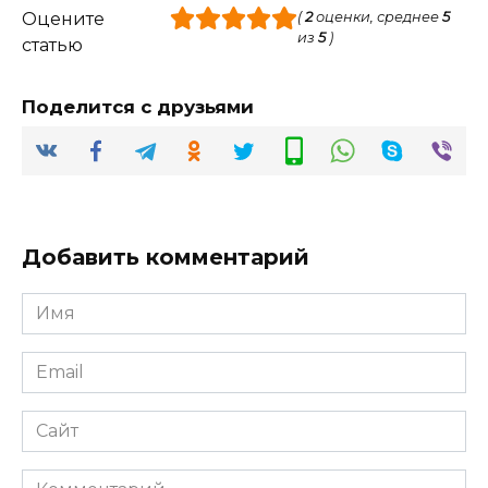
Оцените
(
2
оценки, среднее
5
из
5
)
статью
Поделится с друзьями
Добавить комментарий
Имя
*
Email
*
Сайт
Комментарий