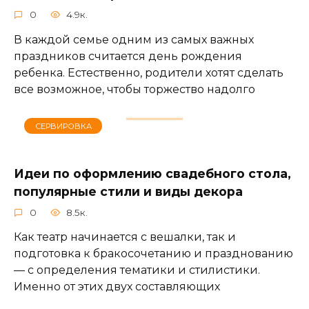
0
4.9к.
В каждой семье одним из самых важных
праздников считается день рождения
ребенка. Естественно, родители хотят сделать
все возможное, чтобы торжество надолго
СЕРВИРОВКА
Идеи по оформлению свадебного стола,
популярные стили и виды декора
0
8.5к.
Как театр начинается с вешалки, так и
подготовка к бракосочетанию и празднованию
— с определения тематики и стилистики.
Именно от этих двух составляющих