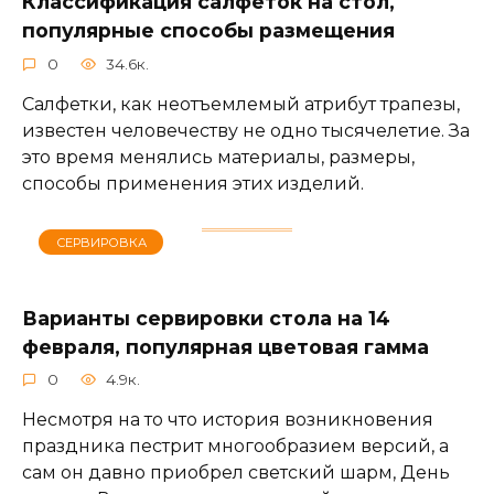
Классификация салфеток на стол,
популярные способы размещения
0
34.6к.
Салфетки, как неотъемлемый атрибут трапезы,
известен человечеству не одно тысячелетие. За
это время менялись материалы, размеры,
способы применения этих изделий.
СЕРВИРОВКА
Варианты сервировки стола на 14
февраля, популярная цветовая гамма
0
4.9к.
Несмотря на то что история возникновения
праздника пестрит многообразием версий, а
сам он давно приобрел светский шарм, День