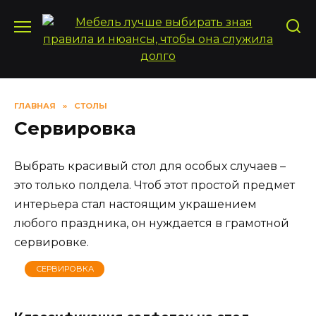
Перейти
к
содержанию
ГЛАВНАЯ
»
СТОЛЫ
Сервировка
Выбрать красивый стол для особых случаев –
это только полдела. Чтоб этот простой предмет
интерьера стал настоящим украшением
любого праздника, он нуждается в грамотной
сервировке.
СЕРВИРОВКА