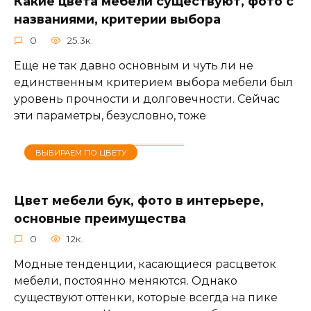
Какие цвета мебели существуют, фото с
названиями, критерии выбора
0
25.3к.
Еще не так давно основным и чуть ли не
единственным критерием выбора мебели был
уровень прочности и долговечности. Сейчас
эти параметры, безусловно, тоже
ВЫБИРАЕМ ПО ЦВЕТУ
Цвет мебели бук, фото в интерьере,
основные преимущества
0
12к.
Модные тенденции, касающиеся расцветок
мебели, постоянно меняются. Однако
существуют оттенки, которые всегда на пике