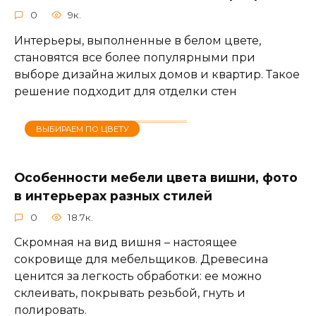
0
9к.
Интерьеры, выполненные в белом цвете,
становятся все более популярными при
выборе дизайна жилых домов и квартир. Такое
решение подходит для отделки стен
ВЫБИРАЕМ ПО ЦВЕТУ
Особенности мебели цвета вишни, фото
в интерьерах разных стилей
0
18.7к.
Скромная на вид вишня – настоящее
сокровище для мебельщиков. Древесина
ценится за легкость обработки: ее можно
склеивать, покрывать резьбой, гнуть и
полировать.