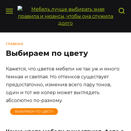
Перейти
к
содержанию
ГЛАВНАЯ
Выбираем по цвету
Кажется, что цветов мебели не так уж и много:
темная и светлая. Но оттенков существует
предостаточно, изменив всего пару тонов,
один и тот же колер может выглядеть
абсолютно по-разному.
ВЫБИРАЕМ ПО ЦВЕТУ