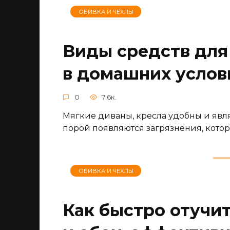
ОБИВКА И ЧЕХЛЫ
Виды средств для
в домашних услов
0
7.6к.
Мягкие диваны, кресла удобны и явл
порой появляются загрязнения, котор
ОБИВКА И ЧЕХЛЫ
Как быстро отучи