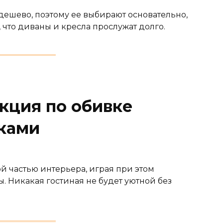
дешево, поэтому ее выбирают основательно,
что диваны и кресла прослужат долго.
кция по обивке
ками
й частью интерьера, играя при этом
. Никакая гостиная не будет уютной без