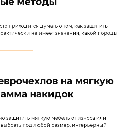
ные методы
сто приходится думать о том, как защитить
практически не имеет значения, какой породы
еврочехлов на мягкую
гамма накидок
жно защитить мягкую мебель от износа или
 выбрать под любой размер, интерьерный