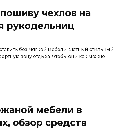
 пошиву чехлов на
я рукодельниц
тавить без мягкой мебели. Уютный стильный
ортную зону отдыха. Чтобы они как можно
ожаной мебели в
х, обзор средств