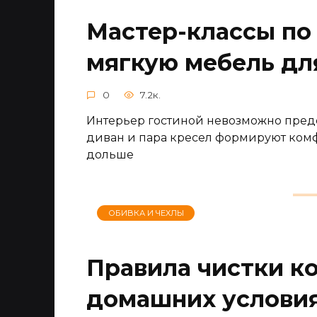
Мастер-классы по
мягкую мебель дл
0
7.2к.
Интерьер гостиной невозможно предс
диван и пара кресел формируют комф
дольше
ОБИВКА И ЧЕХЛЫ
Правила чистки к
домашних условия