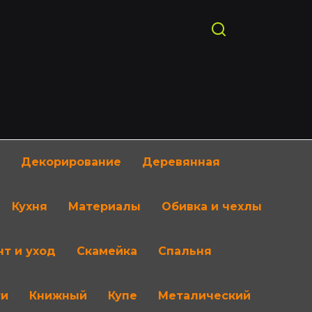
Декорирование
Деревянная
Кухня
Материалы
Обивка и чехлы
т и уход
Скамейка
Спальня
ти
Книжный
Купе
Металический