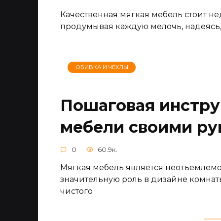
Качественная мягкая мебель стоит не
продумывая каждую мелочь, надеясь, 
ОБИВКА И ЧЕХЛЫ
Пошаговая инстру
мебели своими ру
0
60.9к.
Мягкая мебель является неотъемлемо
значительную роль в дизайне комнаты
чистого