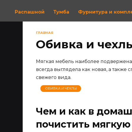
Распашной
Тумба
Фурнитура и комп
ГЛАВНАЯ
Обивка и чехл
Мягкая мебель наиболее подвержена и
всегда выглядела как новая, а такж
свежего вида.
ОБИВКА И ЧЕХЛЫ
Чем и как в дома
почистить мягкую