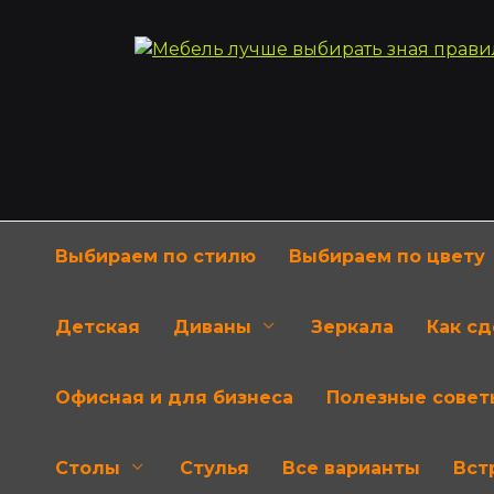
Перейти
к
содержанию
Выбираем по стилю
Выбираем по цвету
Детская
Диваны
Зеркала
Как с
Офисная и для бизнеса
Полезные совет
Столы
Стулья
Все варианты
Вст