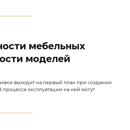
ности мебельных
ности моделей
бивки выходит на первый план при создании
В процессе эксплуатации на ней могут