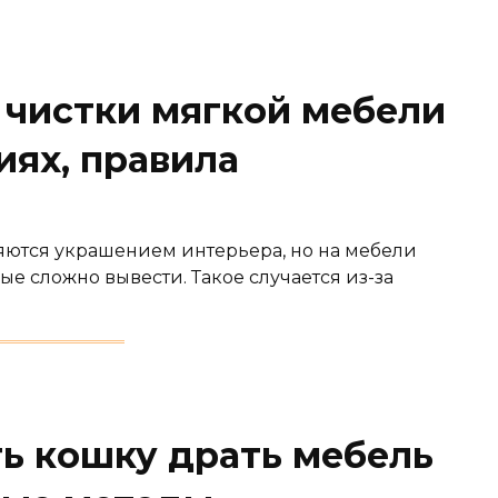
 чистки мягкой мебели
иях, правила
яются украшением интерьера, но на мебели
ые сложно вывести. Такое случается из-за
ть кошку драть мебель