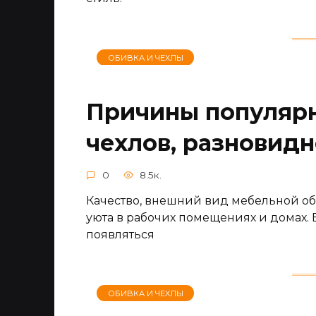
ОБИВКА И ЧЕХЛЫ
Причины популяр
чехлов, разновид
0
8.5к.
Качество, внешний вид мебельной о
уюта в рабочих помещениях и домах. 
появляться
ОБИВКА И ЧЕХЛЫ