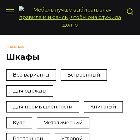
Перейти
к
содержанию
ГЛАВНАЯ
Шкафы
Все варианты
Встроенный
Для одежды
Для промышленности
Книжный
Купе
Металический
Распашной
Угловой