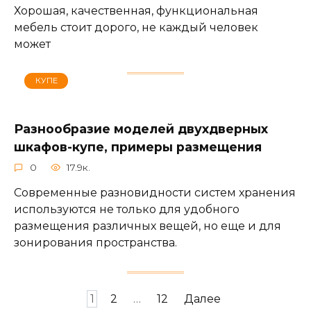
Хорошая, качественная, функциональная
мебель стоит дорого, не каждый человек
может
КУПЕ
Разнообразие моделей двухдверных
шкафов-купе, примеры размещения
0
17.9к.
Современные разновидности систем хранения
используются не только для удобного
размещения различных вещей, но еще и для
зонирования пространства.
Навигация
1
2
…
12
Далее