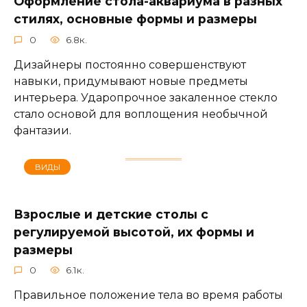
Оформление стола-аквариума в разных
стилях, основные формы и размеры
0
6.8к.
Дизайнеры постоянно совершенствуют
навыки, придумывают новые предметы
интерьера. Ударопрочное закаленное стекло
стало основой для воплощения необычной
фантазии.
ВИДЫ
Взрослые и детские столы с
регулируемой высотой, их формы и
размеры
0
6.1к.
Правильное положение тела во время работы