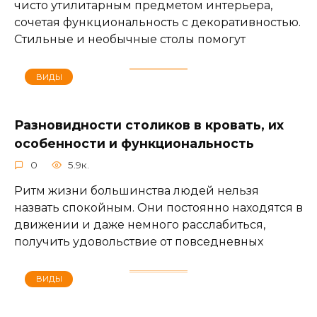
чисто утилитарным предметом интерьера,
сочетая функциональность с декоративностью.
Стильные и необычные столы помогут
ВИДЫ
Разновидности столиков в кровать, их
особенности и функциональность
0
5.9к.
Ритм жизни большинства людей нельзя
назвать спокойным. Они постоянно находятся в
движении и даже немного расслабиться,
получить удовольствие от повседневных
ВИДЫ