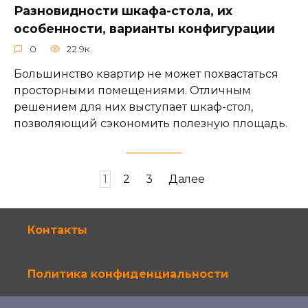
Разновидности шкафа-стола, их
особенности, варианты конфигурации
0
22.9к.
Большинство квартир не может похвастаться
просторными помещениями. Отличным
решением для них выступает шкаф-стол,
позволяющий сэкономить полезную площадь.
Навигация
1
2
3
Далее
по
записям
Контакты
Политика конфиденциальности