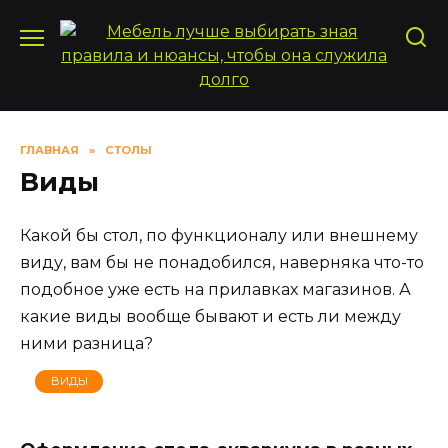
Перейти
к
содержанию
ГЛАВНАЯ
»
СТОЛЫ
Виды
Какой бы стол, по функционалу или внешнему
виду, вам бы не понадобился, наверняка что-то
подобное уже есть на прилавках магазинов. А
какие виды вообще бывают и есть ли между
ними разница?
ВИДЫ