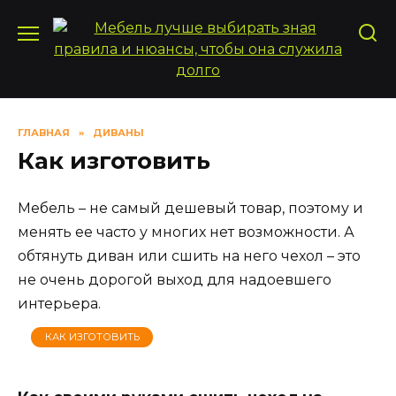
Перейти
к
содержанию
ГЛАВНАЯ
»
ДИВАНЫ
Как изготовить
Мебель – не самый дешевый товар, поэтому и
менять ее часто у многих нет возможности. А
обтянуть диван или сшить на него чехол – это
не очень дорогой выход для надоевшего
интерьера.
КАК ИЗГОТОВИТЬ