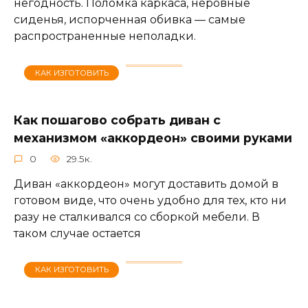
негодность. Поломка каркаса, неровные
сиденья, испорченная обивка — самые
распространенные неполадки.
КАК ИЗГОТОВИТЬ
Как пошагово собрать диван с
механизмом «аккордеон» своими руками
0
29.5к.
Диван «аккордеон» могут доставить домой в
готовом виде, что очень удобно для тех, кто ни
разу не сталкивался со сборкой мебели. В
таком случае остается
КАК ИЗГОТОВИТЬ