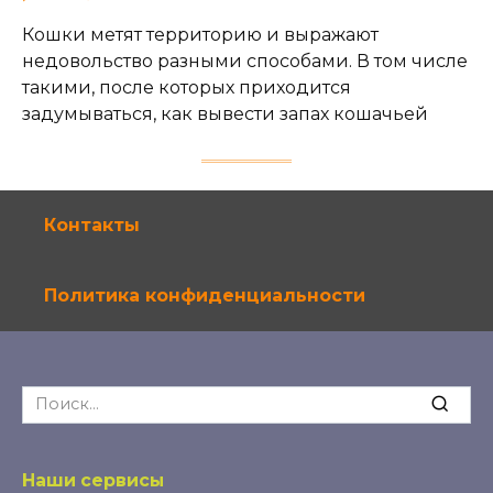
Кошки метят территорию и выражают
недовольство разными способами. В том числе
такими, после которых приходится
задумываться, как вывести запах кошачьей
Контакты
Политика конфиденциальности
Search
for:
Наши сервисы