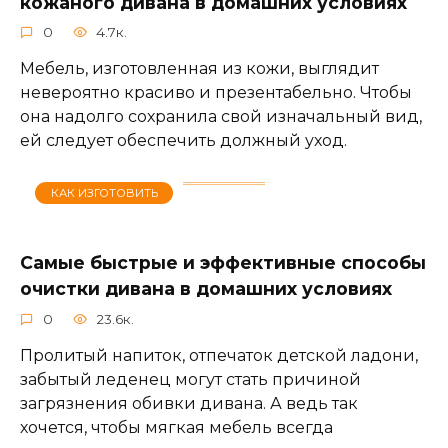
кожаного дивана в домашних условиях
0
4.7к.
Мебель, изготовленная из кожи, выглядит
невероятно красиво и презентабельно. Чтобы
она надолго сохранила свой изначальный вид,
ей следует обеспечить должный уход.
КАК ИЗГОТОВИТЬ
Самые быстрые и эффективные способы
очистки дивана в домашних условиях
0
23.6к.
Пролитый напиток, отпечаток детской ладони,
забытый леденец могут стать причиной
загрязнения обивки дивана. А ведь так
хочется, чтобы мягкая мебель всегда