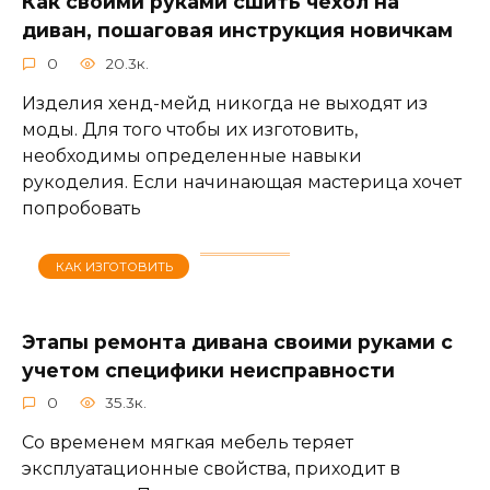
Как своими руками сшить чехол на
диван, пошаговая инструкция новичкам
0
20.3к.
Изделия хенд-мейд никогда не выходят из
моды. Для того чтобы их изготовить,
необходимы определенные навыки
рукоделия. Если начинающая мастерица хочет
попробовать
КАК ИЗГОТОВИТЬ
Этапы ремонта дивана своими руками с
учетом специфики неисправности
0
35.3к.
Со временем мягкая мебель теряет
эксплуатационные свойства, приходит в