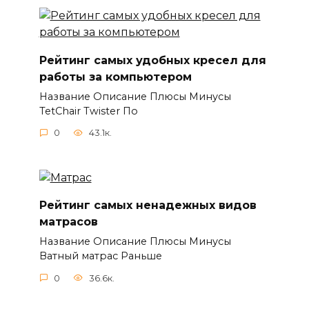
Рейтинг самых удобных кресел для
работы за компьютером
Название Описание Плюсы Минусы
TetChair Twister По
0
43.1к.
Рейтинг самых ненадежных видов
матрасов
Название Описание Плюсы Минусы
Ватный матрас Раньше
0
36.6к.