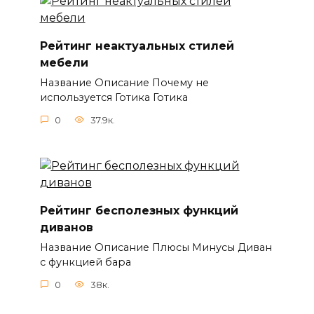
Рейтинг неактуальных стилей
мебели
Название Описание Почему не
используется Готика Готика
0
37.9к.
Рейтинг бесполезных функций
диванов
Название Описание Плюсы Минусы Диван
с функцией бара
0
38к.