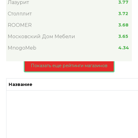
Лазурит
3.77
Столплит
3.72
ROOMER
3.68
Московский Дом Мебели
3.65
MnogoMeb
4.34
Показать еще рейтинги магазинов
Название