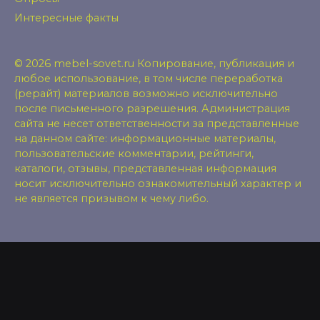
Интересные факты
© 2026 mebel-sovet.ru Копирование, публикация и
любое использование, в том числе переработка
(рерайт) материалов возможно исключительно
после письменного разрешения. Администрация
сайта не несет ответственности за представленные
на данном сайте: информационные материалы,
пользовательские комментарии, рейтинги,
каталоги, отзывы, представленная информация
носит исключительно ознакомительный характер и
не является призывом к чему либо.