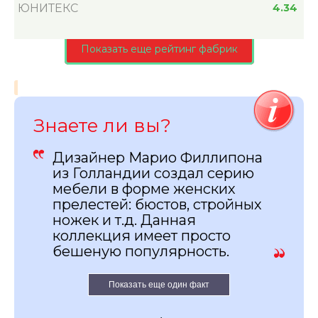
ЮНИТЕКС
4.34
Показать еще рейтинг фабрик
Знаете ли вы?
Дизайнер Марио Филлипона
из Голландии создал серию
мебели в форме женских
прелестей: бюстов, стройных
ножек и т.д. Данная
коллекция имеет просто
бешеную популярность.
Показать еще один факт