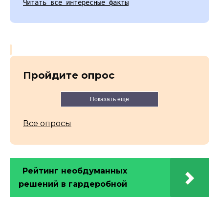
Читать все интересные факты
Пройдите опрос
Показать еще
Все опросы
Рейтинг необдуманных
решений в гардеробной