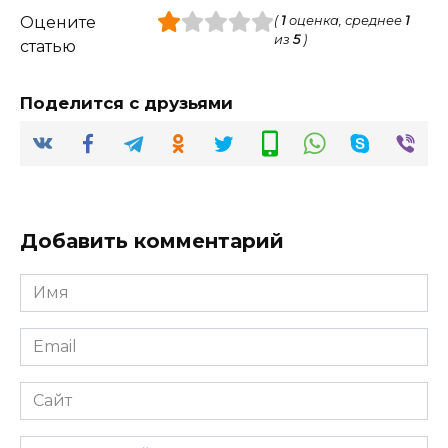
Оцените
(
1
оценка, среднее
1
из
5
)
статью
Поделится с друзьями
Добавить комментарий
Имя
*
Email
*
Сайт
Комментарий