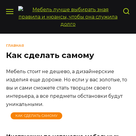
Перейти
к
содержанию
ГЛАВНАЯ
Как сделать самому
Мебель стоит не дешево, а дизайнерские
изделия еще дороже. Но если у вас золотые, то
вы и сами сможете стать творцом своего
интерьера, а все предметы обстановки будут
уникальными.
КАК СДЕЛАТЬ САМОМУ