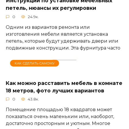
Инструкции по установке мебельных
петель, нюансы их регулировки
0
24.9к.
Одним из вариантов ремонта или
изготовления мебели является установка
петель, которые будут удерживать двери или
подвижные конструкции. Эта фурнитура часто
КАК СДЕЛАТЬ САМОМУ
Как можно расставить мебель в комнате
18 метров, фото лучших вариантов
0
43.8к.
Помещение площадью 18 квадратов может
показаться очень маленьким или, наоборот,
достаточно просторным и уютным. Многое