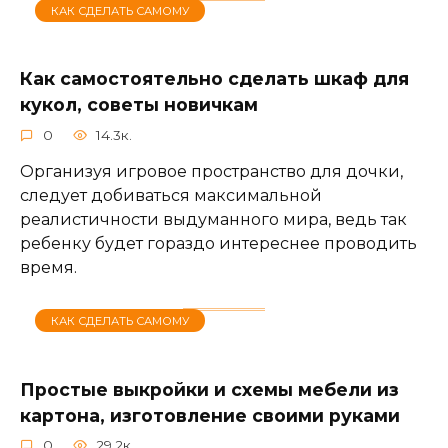
КАК СДЕЛАТЬ САМОМУ
Как самостоятельно сделать шкаф для
кукол, советы новичкам
0
14.3к.
Организуя игровое пространство для дочки,
следует добиваться максимальной
реалистичности выдуманного мира, ведь так
ребенку будет гораздо интереснее проводить
время.
КАК СДЕЛАТЬ САМОМУ
Простые выкройки и схемы мебели из
картона, изготовление своими руками
0
29.2к.