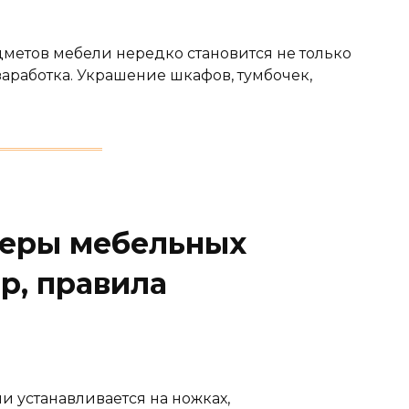
метов мебели нередко становится не только
заработка. Украшение шкафов, тумбочек,
меры мебельных
р, правила
 устанавливается на ножках,