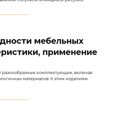
идности мебельных
еристики, применение
т разнообразные комплектующие, включая
ологичных материалов. К этим изделиям