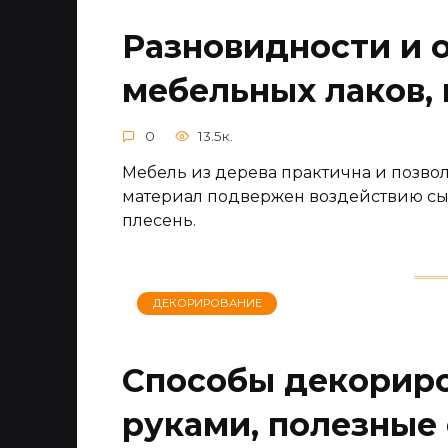
Разновидности и 
мебельных лаков,
0
13.5к.
Мебель из дерева практична и позвол
материал подвержен воздействию сыр
плесень.
ДЕКОРИРОВАНИЕ
Способы декориро
руками, полезные