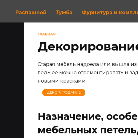
Распашной
Тумба
Фурнитура и комп
ГЛАВНАЯ
Декорировани
Старая мебель надоела или вышла из с
ведь ее можно отремонтировать и зад
новыми красками.
ДЕКОРИРОВАНИЕ
Назначение, особ
мебельных петель