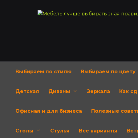
Перейти
к
содержанию
Выбираем по стилю
Выбираем по цвету
Детская
Диваны
Зеркала
Как с
Офисная и для бизнеса
Полезные совет
Столы
Стулья
Все варианты
Вст