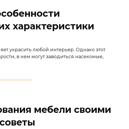
особенности
 их характеристики
яет украсить любой интерьер. Однако этот
ости, в нем могут заводиться насекомые,
вания мебели своими
 советы