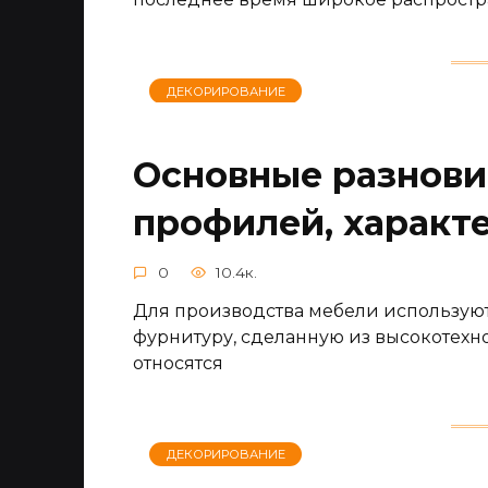
ДЕКОРИРОВАНИЕ
Основные разнов
профилей, характ
0
10.4к.
Для производства мебели использую
фурнитуру, сделанную из высокотехн
относятся
ДЕКОРИРОВАНИЕ