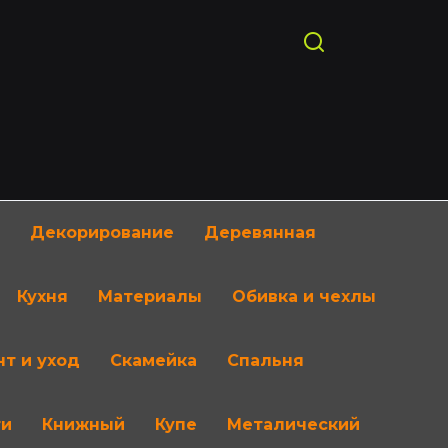
Декорирование
Деревянная
Кухня
Материалы
Обивка и чехлы
т и уход
Скамейка
Спальня
ти
Книжный
Купе
Металический