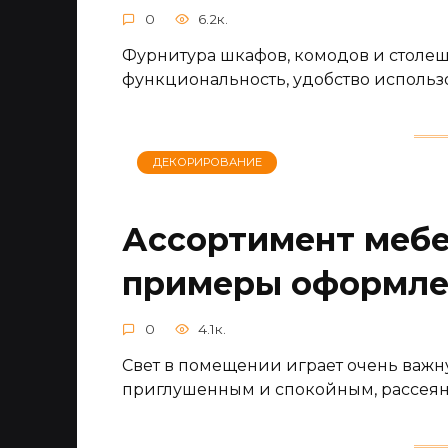
0
6.2к.
Фурнитура шкафов, комодов и столеш
функциональность, удобство использов
ДЕКОРИРОВАНИЕ
Ассортимент мебе
примеры оформле
0
4.1к.
Свет в помещении играет очень важн
приглушенным и спокойным, рассеян