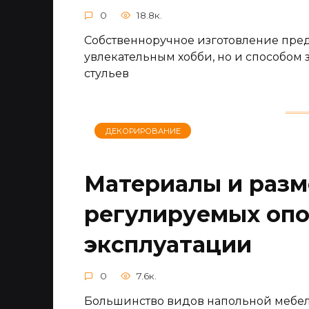
0
18.8к.
Собственноручное изготовление пред
увлекательным хобби, но и способом 
стульев
ДЕКОРИРОВАНИЕ
Материалы и раз
регулируемых опо
эксплуатации
0
7.6к.
Большинство видов напольной мебели