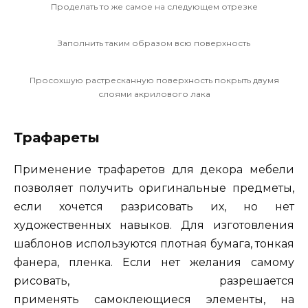
Проделать то же самое на следующем отрезке
Заполнить таким образом всю поверхность
Просохшую растресканную поверхность покрыть двумя
слоями акрилового лака
Трафареты
Применение трафаретов для декора мебели
позволяет получить оригинальные предметы,
если хочется разрисовать их, но нет
художественных навыков. Для изготовления
шаблонов используются плотная бумага, тонкая
фанера, пленка. Если нет желания самому
рисовать, разрешается
применять самоклеющиеся элементы, на