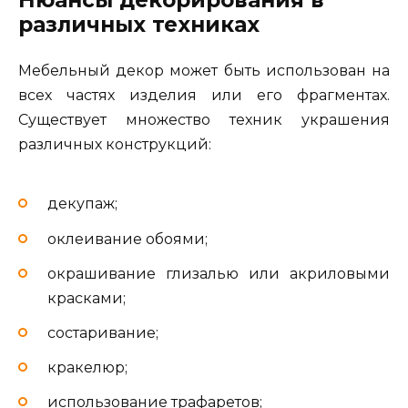
Нюансы декорирования в
различных техниках
Мебельный декор может быть использован на
всех частях изделия или его фрагментах.
Существует множество техник украшения
различных конструкций:
декупаж;
оклеивание обоями;
окрашивание глизалью или акриловыми
красками;
состаривание;
кракелюр;
использование трафаретов;