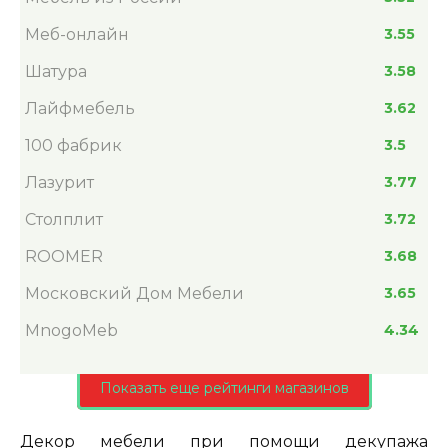
Меб-онлайн
3.55
Шатура
3.58
Лайфмебель
3.62
100 фабрик
3.5
Лазурит
3.77
Столплит
3.72
ROOMER
3.68
Московский Дом Мебели
3.65
MnogoMeb
4.34
Показать еще рейтинги магазинов
Декор мебели при помощи декупажа