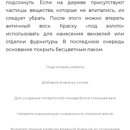
подсохнуть. Если на дереве присутствуют
частицы вещества, которые не впитались, их
следует убрать. После этого можно втереть
античный воск. Краску «под золото»
использовать для нанесения вензелей или
отделки фурнитуры. В последнюю очередь
основание покрыть бесцветным лаком.
Подготовить мебель
Добавить в краску колер
Для создания потертостей понадобится стальная вата
Натереть окрашенную поверхность стальной ватой
Вытирать темные разводы влажной тряпкой до получения