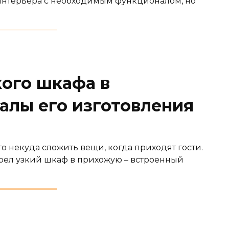
интерьера с необходимым функционалом, но
ого шкафа в
алы его изготовления
то некуда сложить вещи, когда приходят гости.
рел узкий шкаф в прихожую – встроенный