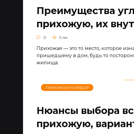
Преимущества угл
прихожую, их вну
0
5.4к.
Прихожая — это то место, которое изн
пришедшему в дом, будь то посторо
жилища.
ПРИХОЖАЯ И КОРИДОР
Нюансы выбора вс
прихожую, вариан