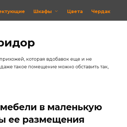
лектующие
Шкафы
Цвета
Чердак
ридор
с прихожей, которая вдобавок еще и не
 даже такое помещение можно обставить так,
 мебели в маленькую
ы ее размещения