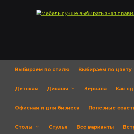
Перейти
к
содержанию
Выбираем по стилю
Выбираем по цвету
Детская
Диваны
Зеркала
Как с
Офисная и для бизнеса
Полезные совет
Столы
Стулья
Все варианты
Вст