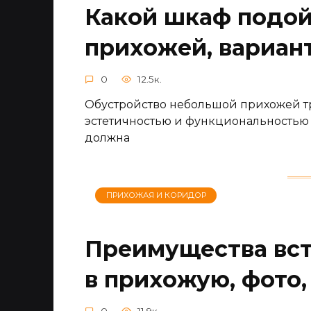
Какой шкаф подой
прихожей, вариан
0
12.5к.
Обустройство небольшой прихожей тр
эстетичностью и функциональностью 
должна
ПРИХОЖАЯ И КОРИДОР
Преимущества вс
в прихожую, фото,
0
11.9к.