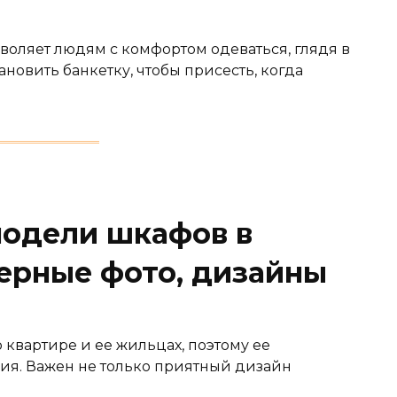
воляет людям с комфортом одеваться, глядя в
ановить банкетку, чтобы присесть, когда
одели шкафов в
ерные фото, дизайны
 квартире и ее жильцах, поэтому ее
ия. Важен не только приятный дизайн