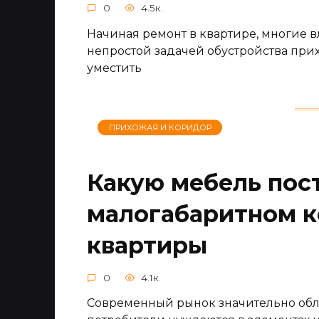
0
4.5к.
Начиная ремонт в квартире, многие 
непростой задачей обустройства при
уместить
ПРИХОЖАЯ И КОРИДОР
Какую мебель пост
малогабаритном к
квартиры
0
4.1к.
Современный рынок значительно обле