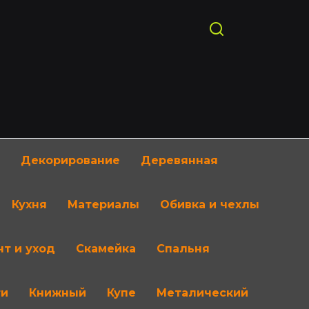
Декорирование
Деревянная
Кухня
Материалы
Обивка и чехлы
т и уход
Скамейка
Спальня
ти
Книжный
Купе
Металический