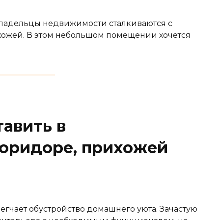
владельцы недвижимости сталкиваются с
хожей. В этом небольшом помещении хочется
авить в
оридоре, прихожей
гчает обустройство домашнего уюта. Зачастую