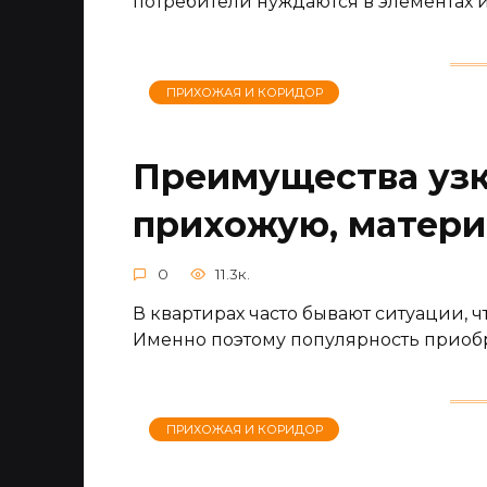
потребители нуждаются в элементах 
ПРИХОЖАЯ И КОРИДОР
Преимущества узк
прихожую, матери
0
11.3к.
В квартирах часто бывают ситуации, ч
Именно поэтому популярность приоб
ПРИХОЖАЯ И КОРИДОР