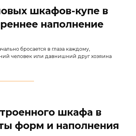
овых шкафов-купе в
треннее наполнение
ачально бросается в глаза каждому,
нний человек или давнишний друг хозяина
троенного шкафа в
ты форм и наполнения