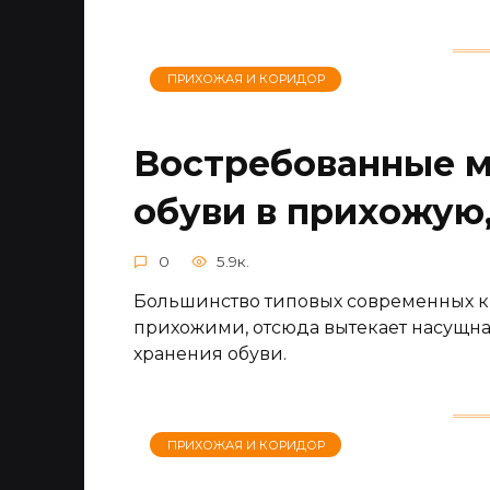
ПРИХОЖАЯ И КОРИДОР
Востребованные 
обуви в прихожую
0
5.9к.
Большинство типовых современных к
прихожими, отсюда вытекает насущна
хранения обуви.
ПРИХОЖАЯ И КОРИДОР