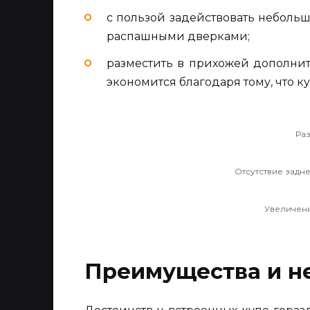
с пользой задействовать небольш
распашными дверками;
разместить в прихожей дополнит
экономится благодаря тому, что к
Ра
Отсутствие задне
Увеличен
Преимущества и н