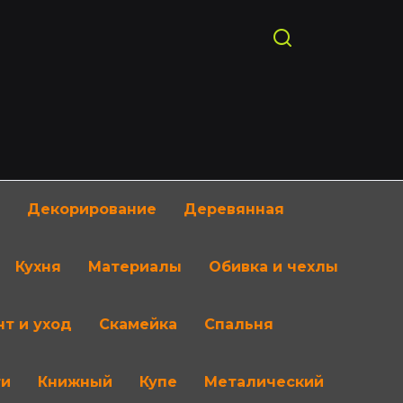
Декорирование
Деревянная
Кухня
Материалы
Обивка и чехлы
т и уход
Скамейка
Спальня
ти
Книжный
Купе
Металический