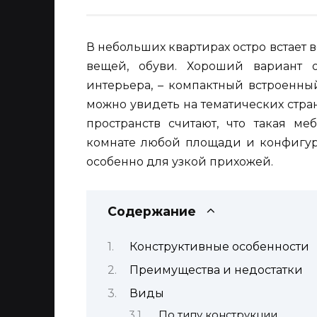
В небольших квартирах остро встает
вещей, обуви. Хороший вариант о
интерьера, – компактный встроенны
можно увидеть на тематических стр
пространств считают, что такая м
комнате любой площади и конфигура
особенно для узкой прихожей.
Содержание
Конструктивные особенности
Преимущества и недостатки
Виды
По типу конструкции