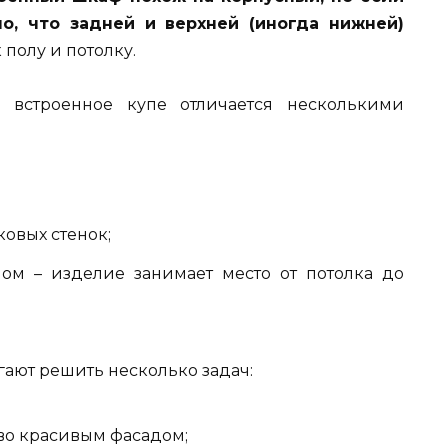
но, что задней и верхней (иногда нижней)
полу и потолку.
 встроенное купе отличается несколькими
ковых стенок;
м – изделие занимает место от потолка до
ают решить несколько задач:
во красивым фасадом;