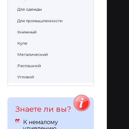
Для одежды
Для промышленности
Книжный
Купе
Металический
Распашной
Угловой
Знаете ли вы?
К немалому
удивлению