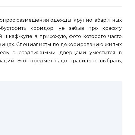
 вопрос размещения одежды, крупногабаритных
бустроить коридор, не забыв про красоту
й шкаф-купе в прихожую, фото которого часто
аницах. Специалисты по декорированию жилых
ебель с раздвижными дверцами уместится в
ции. Этот предмет надо правильно выбрать,