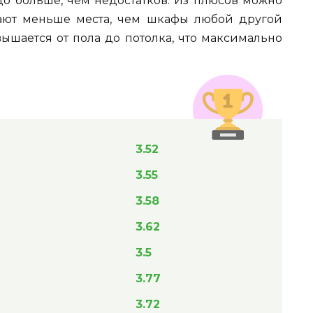
до больше, чем недостатков. Из плюсов можно
мают меньше места, чем шкафы любой другой
ышается от пола до потолка, что максимально
3.52
3.55
3.58
3.62
3.5
3.77
3.72