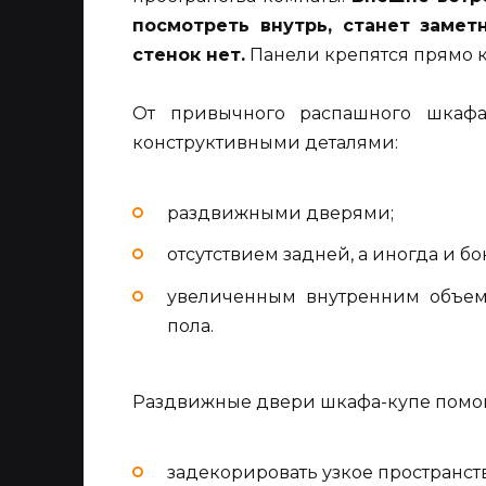
посмотреть внутрь, станет замет
стенок нет.
Панели крепятся прямо к 
От привычного распашного шкафа
конструктивными деталями:
раздвижными дверями;
отсутствием задней, а иногда и бо
увеличенным внутренним объемо
пола.
Раздвижные двери шкафа-купе помог
задекорировать узкое пространст