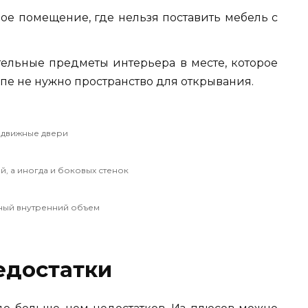
ое помещение, где нельзя поставить мебель с
ельные предметы интерьера в месте, которое
упе не нужно пространство для открывания.
здвижные двери
й, а иногда и боковых стенок
ный внутренний объем
едостатки