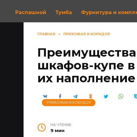
Распашной
Тумба
Фурнитура и комп
ГЛАВНАЯ
»
ПРИХОЖАЯ И КОРИДОР
Преимущества
шкафов-купе в
их наполнение
ПРИХОЖАЯ И КОРИДОР
НА ЧТЕНИЕ
9 мин