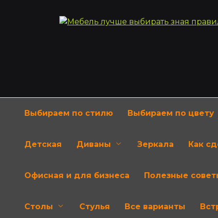
Перейти
к
содержанию
Выбираем по стилю
Выбираем по цвету
Детская
Диваны
Зеркала
Как с
Офисная и для бизнеса
Полезные совет
Столы
Стулья
Все варианты
Вст