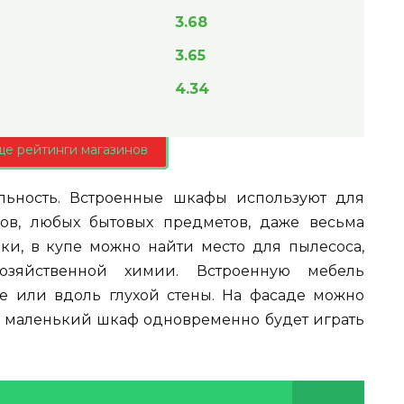
3.68
3.65
4.34
ще рейтинги магазинов
ьность. Встроенные шкафы используют для
ров, любых бытовых предметов, даже весьма
вки, в купе можно найти место для пылесоса,
хозяйственной химии. Встроенную мебель
 или вдоль глухой стены. На фасаде можно
да маленький шкаф одновременно будет играть