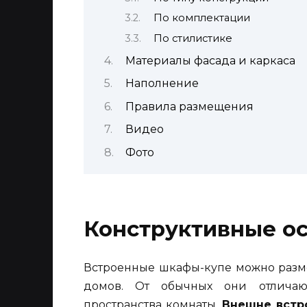
По комплектации
По стилистике
Материалы фасада и каркаса
Наполнение
Правила размещения
Видео
Фото
Конструктивные о
Встроенные шкафы-купе можно разме
домов. От обычных они отличаю
пространства комнаты.
Внешне встр