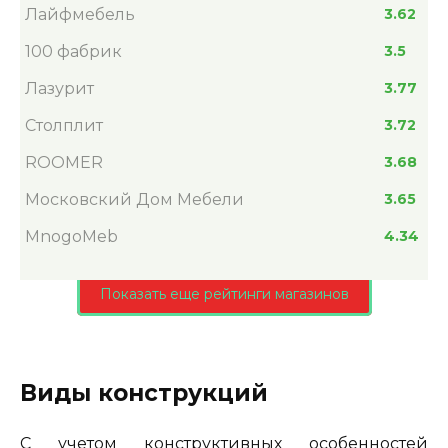
Лайфмебель
3.62
100 фабрик
3.5
Лазурит
3.77
Столплит
3.72
ROOMER
3.68
Московский Дом Мебели
3.65
MnogoMeb
4.34
Показать еще рейтинги магазинов
Виды конструкций
С учетом конструктивных особенностей