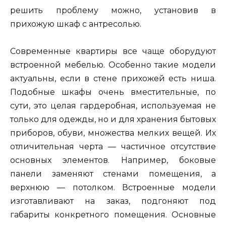
решить проблему можно, установив в
прихожую шкаф с антресолью.
Современные квартиры все чаще оборудуют
встроенной мебелью. Особенно такие модели
актуальны, если в стене прихожей есть ниша.
Подобные шкафы очень вместительные, по
сути, это целая гардеробная, используемая не
только для одежды, но и для хранения бытовых
приборов, обуви, множества мелких вещей. Их
отличительная черта — частичное отсутствие
основных элементов. Например, боковые
панели заменяют стенами помещения, а
верхнюю — потолком. Встроенные модели
изготавливают на заказ, подгоняют под
габариты конкретного помещения. Основные