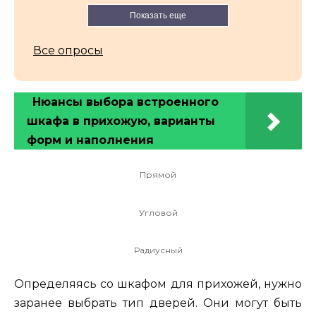
Показать еще
Все опросы
Нюансы выбора встроенного
шкафа в прихожую, варианты
форм и наполнения
Прямой
Угловой
Радиусный
Определяясь со шкафом для прихожей, нужно
заранее выбрать тип дверей. Они могут быть