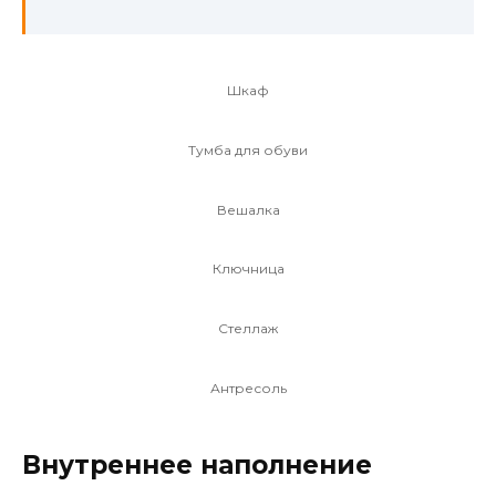
Шкаф
Тумба для обуви
Вешалка
Ключница
Стеллаж
Антресоль
Внутреннее наполнение