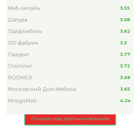
Меб-онлайн
3.55
Шатура
3.58
Лайфмебель
3.62
100 фабрик
3.5
Лазурит
3.77
Столплит
3.72
ROOMER
3.68
Московский Дом Мебели
3.65
MnogoMeb
4.34
Показать еще рейтинги магазинов