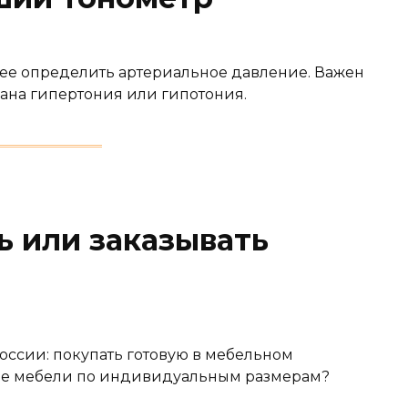
щее определить артериальное давление. Важен
вана гипертония или гипотония.
ь или заказывать
оссии: покупать готовую в мебельном
ние мебели по индивидуальным размерам?