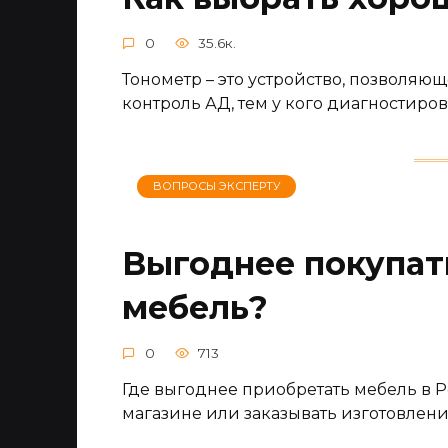
0
35.6к.
Тонометр – это устройство, позволяю
контроль АД, тем у кого диагностиро
ВОПРОСЫ ЭКСПЕРТУ
Выгоднее покупат
мебель?
0
713
Где выгоднее приобретать мебель в Р
магазине или заказывать изготовле