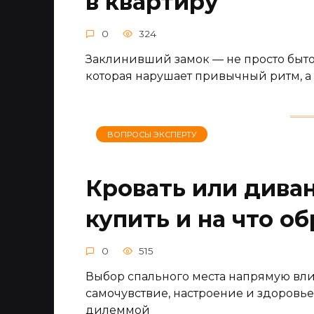
в квартиру
0
324
Заклинивший замок — не просто быто
которая нарушает привычный ритм, а 
ВОПРОСЫ ЭКСПЕРТУ
Кровать или диван
купить и на что о
0
515
Выбор спального места напрямую влияе
самочувствие, настроение и здоровье
дилеммой