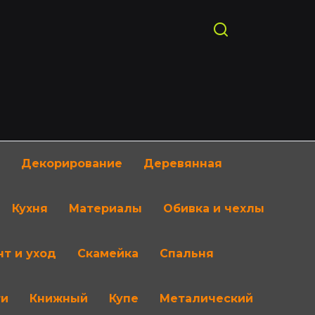
Декорирование
Деревянная
Кухня
Материалы
Обивка и чехлы
т и уход
Скамейка
Спальня
ти
Книжный
Купе
Металический