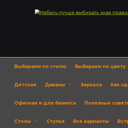
Перейти
к
содержанию
Выбираем по стилю
Выбираем по цвету
Детская
Диваны
Зеркала
Как с
Офисная и для бизнеса
Полезные совет
Столы
Стулья
Все варианты
Вст