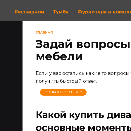
Распашной
Тумба
Фурнитура и комп
ГЛАВНАЯ
Задай вопросы
мебели
Если у вас остались какие то вопросы
получить быстрый ответ.
ВОПРОСЫ ЭКСПЕРТУ
Какой купить дива
основные момент