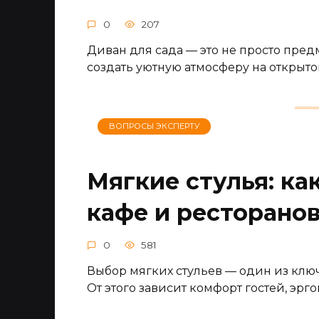
0
207
Диван для сада — это не просто предм
создать уютную атмосферу на открытом
ВОПРОСЫ ЭКСПЕРТУ
Мягкие стулья: ка
кафе и ресторано
0
581
Выбор мягких стульев — один из ключ
От этого зависит комфорт гостей, эрг