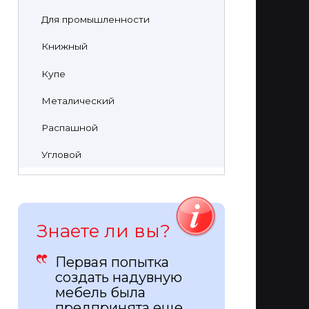
Для промышленности
Книжный
Купе
Металический
Распашной
Угловой
Знаете ли вы?
Первая попытка
создать надувную
мебель была
предпринята еще