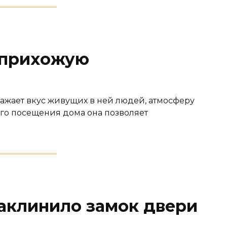
в прихожую
ажает вкус живущих в ней людей, атмосферу
ого посещения дома она позволяет
заклинило замок двери