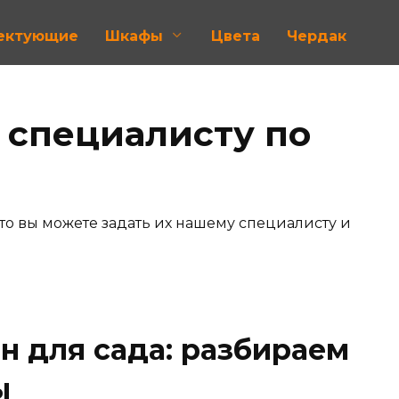
лектующие
Шкафы
Цвета
Чердак
 специалисту по
 то вы можете задать их нашему специалисту и
н для сада: разбираем
ы