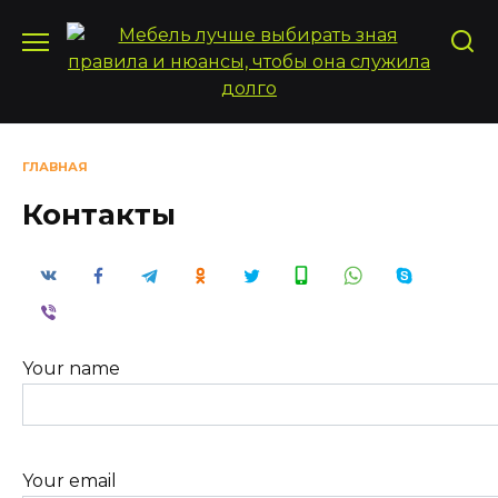
Перейти
к
содержанию
ГЛАВНАЯ
Контакты
Your name
Your email