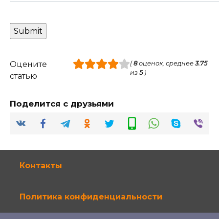
Оцените
(
8
оценок, среднее
3.75
из
5
)
статью
Поделится с друзьями
Контакты
Политика конфиденциальности