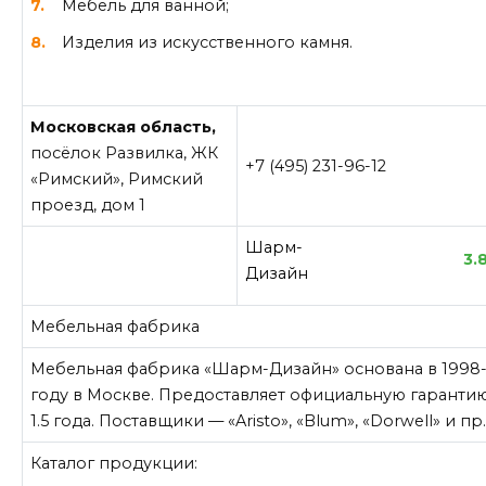
Мебель для ванной;
Изделия из искусственного камня.
Московская область,
посёлок Развилка, ЖК
+7 (495) 231-96-12
«Римский», Римский
проезд, дом 1
Шарм-
3.
Дизайн
Мебельная фабрика
Мебельная фабрика «Шарм-Дизайн» основана в 1998
году в Москве. Предоставляет официальную гаранти
1.5 года. Поставщики — «Aristo», «Blum», «Dorwell» и пр
Каталог продукции: