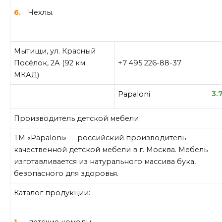
Чехлы.
Мытищи, ул. Красный
Посёлок, 2А (92 км.
+7 495 226-88-37
МКАД)
3.
Papaloni
Производитель детской мебели
ТМ «Papaloni» — российский производитель
качественной детской мебели в г. Москва. Мебель
изготавливается из натурального массива бука,
безопасного для здоровья.
Каталог продукции:
детские комоды;