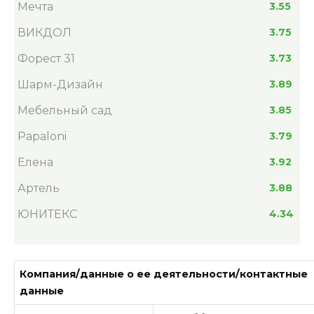
Мечта
3.55
ВИКДОЛ
3.75
Форест 31
3.73
Шарм-Дизайн
3.89
Мебельный сад
3.85
Papaloni
3.79
Елена
3.92
Артель
3.88
ЮНИТЕКС
4.34
Компания/данные о ее деятельности/контактные
данные