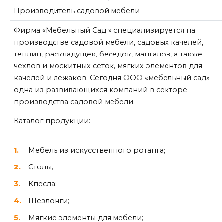
Производитель садовой мебели
Фирма «Мебельный Сад » специализируется на
производстве садовой мебели, садовых качелей,
теплиц, раскладущек, беседок, мангалов, а также
чехлов и москитных сеток, мягких элементов для
качелей и лежаков. Сегодня ООО «мебельный сад» —
одна из развивающихся компаний в секторе
производства садовой мебели.
Каталог продукции:
Мебель из искусственного ротанга;
Столы;
Кпесла;
Шезлонги;
Мягкие элементы для мебели;