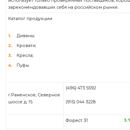
использует только проверенных поставщиков, хоро
зарекомендовавших себя на российском рынке.
Каталог продукции:
Диваны;
Кровати;
Кресла;
Пуфы.
(496) 473 5592
г.Раменское, Северное
шоссе д. 15
(915) 044 3228
3.
Форест 31