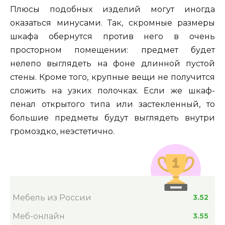
Плюсы подобных изделий могут иногда
оказаться минусами. Так, скромные размеры
шкафа обернутся против него в очень
просторном помещении: предмет будет
нелепо выглядеть на фоне длинной пустой
стены. Кроме того, крупные вещи не получится
сложить на узких полочках. Если же шкаф-
пенал открытого типа или застекленный, то
большие предметы будут выглядеть внутри
громоздко, неэстетично.
Мебель из России
3.52
Меб-онлайн
3.55