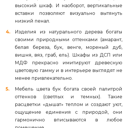
высокий шкаф. И наоборот, вертикальные
вставки позволяют визуально вытянуть
низкий пенал.
Изделия из натурального дерева богаты
своими природными оттенками (амарант,
белая береза, бук, венге, мореный дуб,
вишня, вяз, граб, ель). Шкафы из ДСП или
МДФ прекрасно имитируют древесную
цветовую гамму и в интерьере выглядят не
менее привлекательно.
Мебель цвета бук богата своей палитрой
оттенков (светлых и темных). Такие
расцветки «дышат» теплом и создают уют,
ощущение единения с природой, они
гармонично вписываются в любое
помещение.