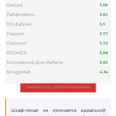
Шатура
3.58
Лайфмебель
3.62
100 фабрик
3.5
Лазурит
3.77
Столплит
3.72
ROOMER
3.68
Московский Дом Мебели
3.65
MnogoMeb
4.34
Показать еще рейтинги магазинов
Шкаф-пенал не отличается идеальной