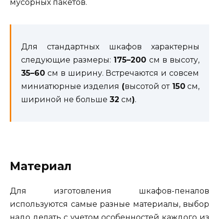
мусорных пакетов.
Для стандартных шкафов характерны
следующие размеры:
175–200
см в высоту,
35–60
см в ширину. Встречаются и совсем
миниатюрные изделия
(
высотой от
150
см,
шириной не больше
32
см
)
.
Материал
Для изготовления шкафов-пеналов
используются самые разные материалы, выбор
надо делать с учетом особенностей каждого из