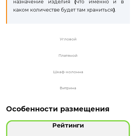
назначение изделия
(
что именно и в
каком количестве будет там храниться
)
.
Угловой
Платяной
Шкаф-колонна
Витрина
Особенности размещения
Рейтинги