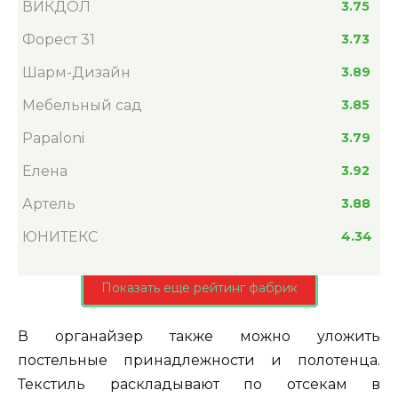
ВИКДОЛ
3.75
Форест 31
3.73
Шарм-Дизайн
3.89
Мебельный сад
3.85
Papaloni
3.79
Елена
3.92
Артель
3.88
ЮНИТЕКС
4.34
Показать еще рейтинг фабрик
В органайзер также можно уложить
постельные принадлежности и полотенца.
Текстиль раскладывают по отсекам в