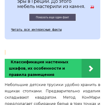
эры в Греции. До этого
мебель мастерили из камня.
Показать еще один факт
Читать все интересные факты
Классификация настенных
шкафов, их особенности и
правила размещения
Небольшие детские трусики удобно хранить в
ящиках стопками. Предварительно изделия
складывают квадратом. Метод КонМари
предполагает собирание белья в трех точках и