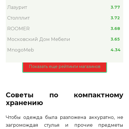
Лазурит
3.77
Столплит
3.72
ROOMER
3.68
Московский Дом Мебели
3.65
MnogoMeb
4.34
Показать еще рейтинги магазинов
Советы по компактному
хранению
Чтобы одежда была разложена аккуратно, не
загромождая стулья и прочие предметы