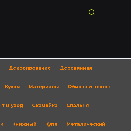
Декорирование
Деревянная
Кухня
Материалы
Обивка и чехлы
т и уход
Скамейка
Спальня
ти
Книжный
Купе
Металический