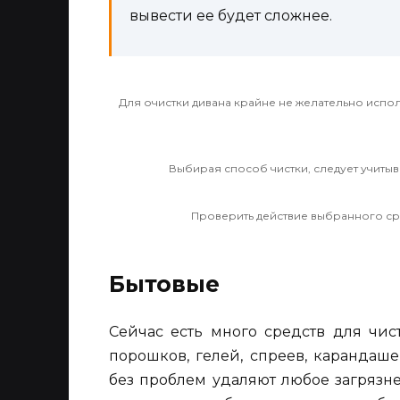
вывести ее будет сложнее.
Для очистки дивана крайне не желательно испол
Выбирая способ чистки, следует учиты
Проверить действие выбранного сре
Бытовые
Сейчас есть много средств для чи
порошков, гелей, спреев, карандаше
без проблем удаляют любое загрязн