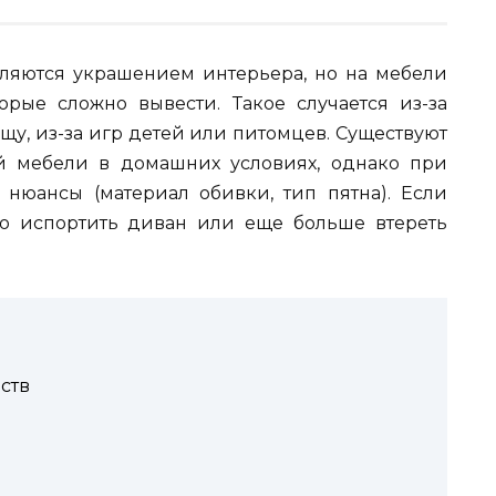
ляются украшением интерьера, но на мебели
орые сложно вывести. Такое случается из-за
у, из-за игр детей или питомцев. Существуют
й мебели в домашних условиях, однако при
нюансы (материал обивки, тип пятна). Если
ко испортить диван или еще больше втереть
ств