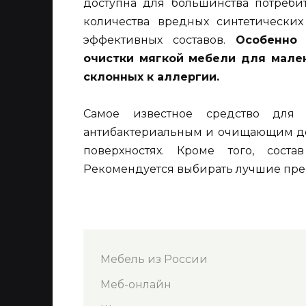
доступна для большинства потребит
количества вредных синтетических
эффективных составов.
Особенно
очистки мягкой мебели для мален
склонных к аллергии.
Самое известное средство для 
антибактериальным и очищающим дей
поверхностях. Кроме того, сост
Рекомендуется выбирать лучшие преп
Мебель из России
Меб-онлайн