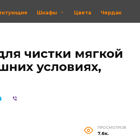
лектующие
Шкафы
Цвета
Чердак
для чистки мягкой
шних условиях,
ПРОСМОТРОВ
7.6к.