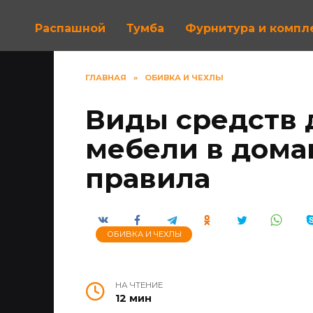
Распашной
Тумба
Фурнитура и комп
ГЛАВНАЯ
»
ОБИВКА И ЧЕХЛЫ
Виды средств 
мебели в дома
правила
ОБИВКА И ЧЕХЛЫ
НА ЧТЕНИЕ
12 мин