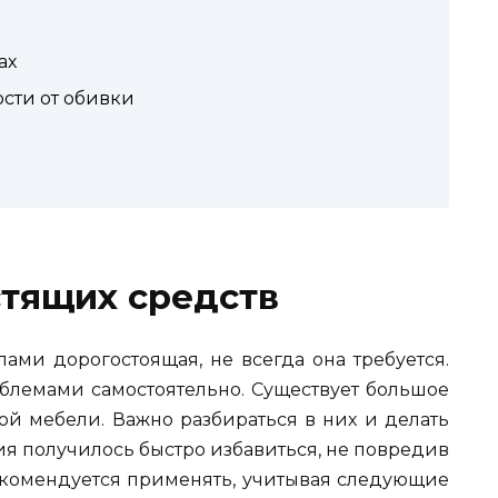
й
ах
сти от обивки
стящих средств
ами дорогостоящая, не всегда она требуется.
облемами самостоятельно. Существует большое
ой мебели. Важно разбираться в них и делать
ия получилось быстро избавиться, не повредив
екомендуется применять, учитывая следующие