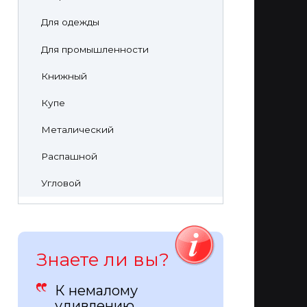
Для одежды
Для промышленности
Книжный
Купе
Металический
Распашной
Угловой
Знаете ли вы?
К немалому
удивлению