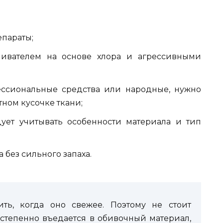
епараты;
ливателем на основе хлора и агрессивными
ссиональные средства или народные, нужно
тном кусочке ткани;
ует учитывать особенности материала и тип
 без сильного запаха.
ить, когда оно свежее. Поэтому не стоит
постепенно въедается в обивочный материал,