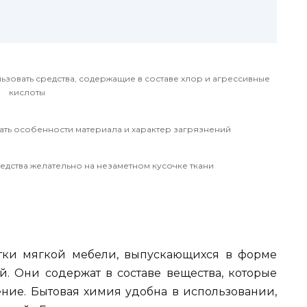
ьзовать средства, содержащие в составе хлор и агрессивные
кислоты
вать особенности материала и характер загрязнений
дства желательно на незаметном кусочке ткани
стки мягкой мебели, выпускающихся в форме
й. Они содержат в составе вещества, которые
ение. Бытовая химия удобна в использовании,