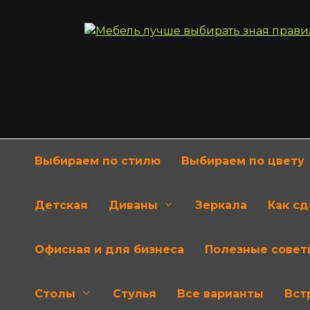
Перейти
к
содержанию
Выбираем по стилю
Выбираем по цвету
Детская
Диваны
Зеркала
Как с
Офисная и для бизнеса
Полезные совет
Столы
Стулья
Все варианты
Вст