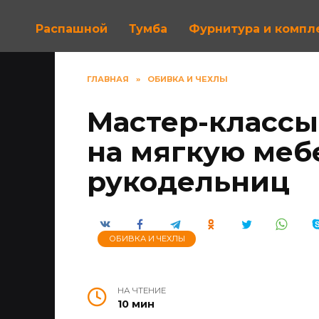
Распашной
Тумба
Фурнитура и комп
ГЛАВНАЯ
»
ОБИВКА И ЧЕХЛЫ
Мастер-классы
на мягкую меб
рукодельниц
ОБИВКА И ЧЕХЛЫ
НА ЧТЕНИЕ
10 мин