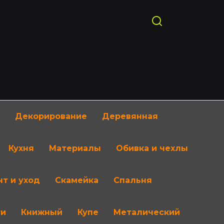
Декорирование
Деревянная
Кухня
Материалы
Обивка и чехлы
т и уход
Скамейка
Спальня
ти
Книжный
Купе
Металический