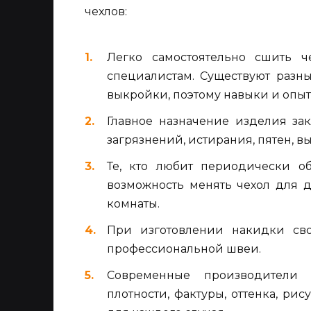
чехлов:
Легко самостоятельно сшить 
специалистам. Существуют разн
выкройки, поэтому навыки и опыт
Главное назначение изделия за
загрязнений, истирания, пятен, в
Те, кто любит периодически об
возможность менять чехол для 
комнаты.
При изготовлении накидки св
профессиональной швеи.
Современные производители 
плотности, фактуры, оттенка, рис