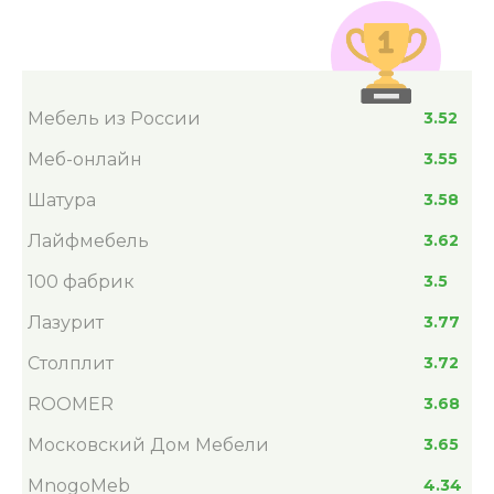
Мебель из России
3.52
Меб-онлайн
3.55
Шатура
3.58
Лайфмебель
3.62
100 фабрик
3.5
Лазурит
3.77
Столплит
3.72
ROOMER
3.68
Московский Дом Мебели
3.65
MnogoMeb
4.34