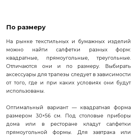
По размеру
На рынке текстильных и бумажных изделий
можно найти салфетки разных форм:
квадратные, прямоугольные, треугольные.
Отличаются они и по размеру. Выбирать
аксессуары для трапезы следует в зависимости
от того, где и при каких условиях они будут
использованы.
Оптимальный вариант — квадратная форма
размером 30×56 см. Под столовые приборы
дома или в ресторане кладут салфетки
прямоугольной формы. Для завтрака или