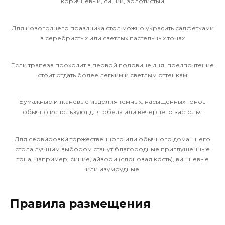
коричневый, синий, золотистый
Для новогоднего праздника стол можно украсить салфетками
в серебристых или светлых пастельных тонах
Если трапеза проходит в первой половине дня, предпочтение
стоит отдать более легким и светлым оттенкам
Бумажные и тканевые изделия темных, насыщенных тонов
обычно используют для обеда или вечернего застолья
Для сервировки торжественного или обычного домашнего
стола лучшим выбором станут благородные приглушенные
тона, например, синие, айвори (слоновая кость), вишневые
или изумрудные
Правила размещения