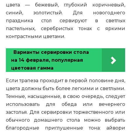
цвета — бежевый, глубокий коричневый,
синий, золотистый. Для новогоднего
праздника стол сервируют в светлых
пастельных, серебристых тонах с яркими
контрастными цветами.
Варианты сервировки стола
на 14 февраля, популярная
цветовая гамма
Если трапеза проходит в первой половине дня,
цвета должны быть более легкими и светлыми.
Темные, насыщенные, в свою очередь, следует
использовать для обеда или вечернего
застолья. Для сервировки торжественного или
обычного домашнего стола можно выбрать
благородные приглушенные тона: айвори