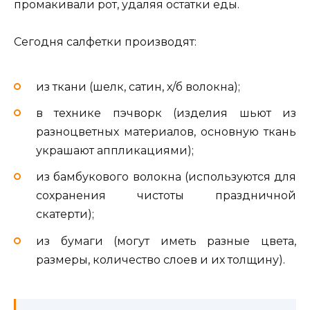
промакивали рот, удаляя остатки еды.
Сегодня салфетки производят:
из ткани (шелк, сатин, х/б волокна);
в технике пэчворк (изделия шьют из
разноцветных материалов, основную ткань
украшают аппликациями);
из бамбукового волокна (используются для
сохранения чистоты праздничной
скатерти);
из бумаги (могут иметь разные цвета,
размеры, количество слоев и их толщину).