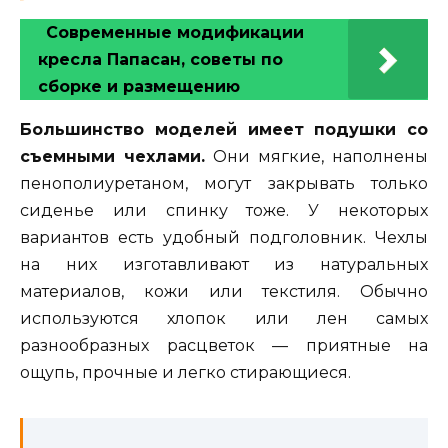
Современные модификации
кресла Папасан, советы по
сборке и размещению
Большинство моделей имеет подушки со
съемными чехлами.
Они мягкие, наполнены
пенополиуретаном, могут закрывать только
сиденье или спинку тоже. У некоторых
вариантов есть удобный подголовник. Чехлы
на них изготавливают из натуральных
материалов, кожи или текстиля. Обычно
используются хлопок или лен самых
разнообразных расцветок — приятные на
ощупь, прочные и легко стирающиеся.