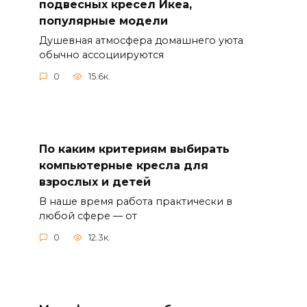
подвесных кресел Икеа,
популярные модели
Душевная атмосфера домашнего уюта
обычно ассоциируются
0
15.6к.
По каким критериям выбирать
компьютерные кресла для
взрослых и детей
В наше время работа практически в
любой сфере — от
0
12.3к.