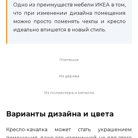
Одно из преимуществ мебели ИКЕА в том,
что при изменении дизайна помещения
можно просто поменять чехлы и кресло
идеально впишется в новый стиль.
Плетеное
Из дерева
Из полиэстера и металла
Варианты дизайна и цвета
Кресло-качалка может стать украшением
помещения, даже его изюминкой, но для этого