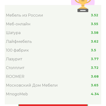
Мебель из России
3.52
Меб-онлайн
3.55
Шатура
3.58
Лайфмебель
3.62
100 фабрик
3.5
Лазурит
3.77
Столплит
3.72
ROOMER
3.68
Московский Дом Мебели
3.65
MnogoMeb
4.34