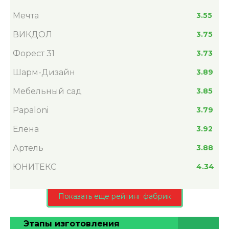
Мечта
3.55
ВИКДОЛ
3.75
Форест 31
3.73
Шарм-Дизайн
3.89
Мебельный сад
3.85
Papaloni
3.79
Елена
3.92
Артель
3.88
ЮНИТЕКС
4.34
Показать еще рейтинг фабрик
Этапы изготовления