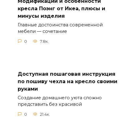
Модификации и особенности
кресла Поэнг от Икеа, плюсы и
минусы изделия
Главные достоинства современной
мебели — сочетание
0
7.8к.
Доступная пошаговая инструкция
по пошиву чехла на кресло своими
руками
Создание домашнего уюта сложно
представить без красивой
0
21.4к.