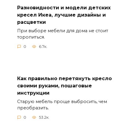
Разновидности и модели детских
кресел Икеа, лучшие дизайны и
расцветки
При выборе мебели для дома не стоит
торопиться.
0
6.7к.
Как правильно перетянуть кресло
своими руками, пошаговые
инструкции
Старую мебель проще выбросить, чем
преобразить.
0
53.2к.