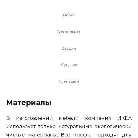
Поэнг
Гульхольмен
Вэрдмэ
Сундвик
Гренадаль
Материалы
В изготовлении мебели компания ИКЕА
использует только натуральные экологически
чистые материалы. Все кресла подходят для