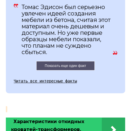
Томас Эдисон был серьезно
увлечен идеей создания
мебели из бетона, считая этот
материал очень дешевым и
доступным. Но уже первые
образцы мебели показали,
что планам не суждено
сбыться.
Показать еще один факт
Читать все интересные факты
Характеристики откидных
кроватей-трансформеров,