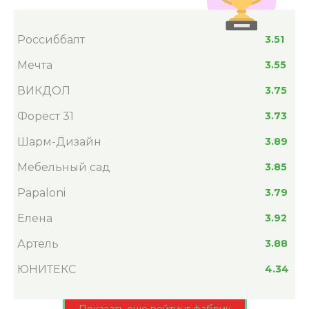
Россиббалт
3.51
Мечта
3.55
ВИКДОЛ
3.75
Форест 31
3.73
Шарм-Дизайн
3.89
Мебельный сад
3.85
Papaloni
3.79
Елена
3.92
Артель
3.88
ЮНИТЕКС
4.34
Показать еще рейтинг фабрик