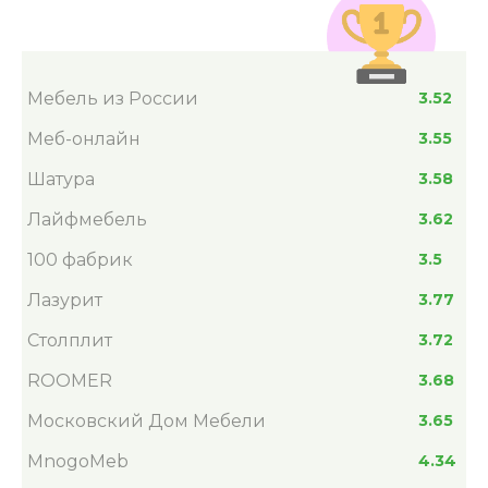
Мебель из России
3.52
Меб-онлайн
3.55
Шатура
3.58
Лайфмебель
3.62
100 фабрик
3.5
Лазурит
3.77
Столплит
3.72
ROOMER
3.68
Московский Дом Мебели
3.65
MnogoMeb
4.34