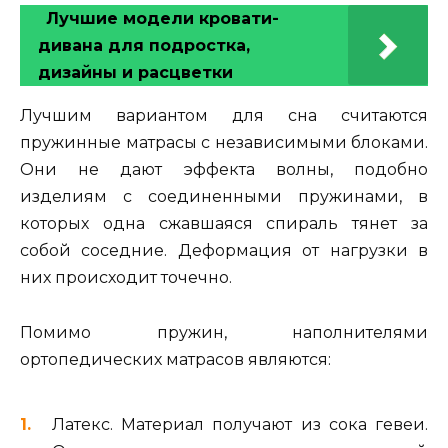
Лучшие модели кровати-
дивана для подростка,
дизайны и расцветки
Лучшим вариантом для сна считаются
пружинные матрасы с независимыми блоками.
Они не дают эффекта волны, подобно
изделиям с соединенными пружинами, в
которых одна сжавшаяся спираль тянет за
собой соседние. Деформация от нагрузки в
них происходит точечно.
Помимо пружин, наполнителями
ортопедических матрасов являются:
Латекс. Материал получают из сока гевеи.