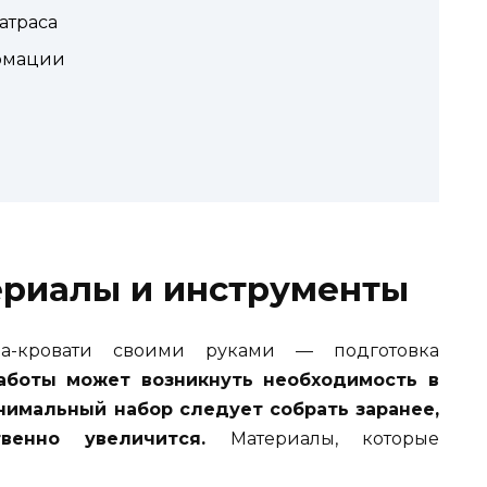
атраса
ормации
риалы и инструменты
а-кровати своими руками — подготовка
аботы может возникнуть необходимость в
нимальный набор следует собрать заранее,
енно увеличится.
Материалы, которые