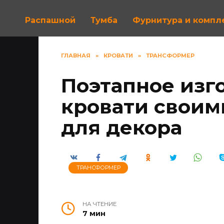
Распашной
Тумба
Фурнитура и комп
ГЛАВНАЯ
»
КРОВАТИ
»
ТРАНСФОРМЕР
Поэтапное изг
кровати своим
для декора
ТРАНСФОРМЕР
НА ЧТЕНИЕ
7 мин