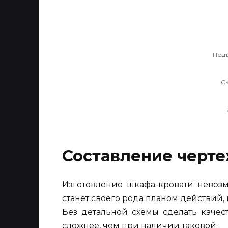
Под
С
Составление черте
Изготовление шкафа-кровати невозм
станет своего рода планом действий,
Без детальной схемы сделать качес
сложнее, чем при наличии таковой.