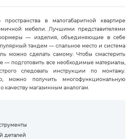
о пространства в малогабаритной квартире
номичной мебели. Лучшими представителями
сформеры — изделия, объединяющие в себе
опулярный тандем — спальное место и система
ль можно сделать самому. Чтобы смастерить
ое — подготовить все необходимые материалы,
строго следовать инструкции по монтажу.
ю, можно получить многофункциональную
о качеству магазинным аналогам.
струменты
й деталей