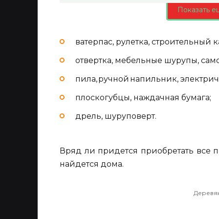
Показать е
ватерпас, рулетка, строительный 
отвертка, мебельные шурупы, са
пила, ручной напильник, электрич
плоскогубцы, наждачная бумага;
дрель, шуруповерт.
Вряд ли придется приобретать все 
найдется дома.
Деревян