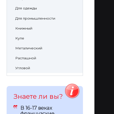
Для одежды
Для промышленности
Книжный
Купе
Металический
Распашной
Угловой
Знаете ли вы?
В 16-17 веках
французские