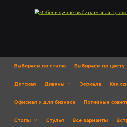
Перейти
к
содержанию
Выбираем по стилю
Выбираем по цвету
Детская
Диваны
Зеркала
Как с
Офисная и для бизнеса
Полезные совет
Столы
Стулья
Все варианты
Вст