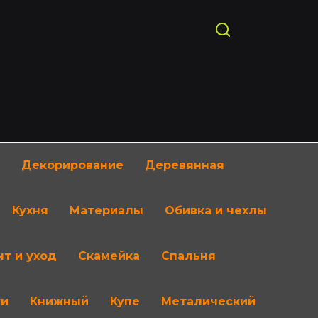
Декорирование
Деревянная
Кухня
Материалы
Обивка и чехлы
т и уход
Скамейка
Спальня
ти
Книжный
Купе
Металический