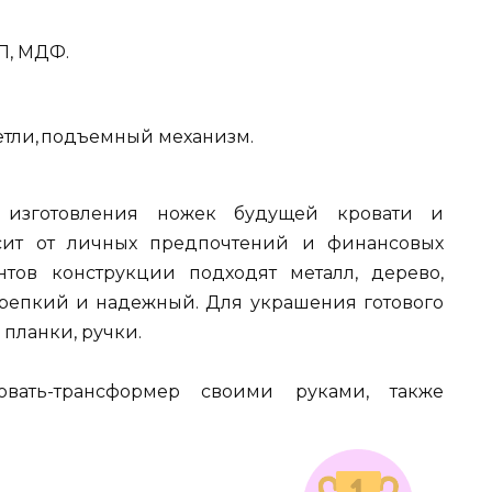
П, МДФ.
етли, подъемный механизм.
я изготовления ножек будущей кровати и
сит от личных предпочтений и финансовых
тов конструкции подходят металл, дерево,
репкий и надежный. Для украшения готового
планки, ручки.
овать-трансформер своими руками, также