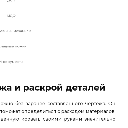
ДСП
МДФ
ъемный механизм
кладные ножки
Инструменты
жа и раскрой деталей
ожно без заранее составленного чертежа. Он
 поможет определиться с расходом материалов.
твенную кровать своими руками значительно