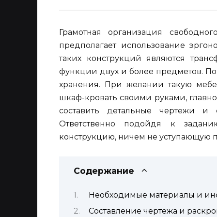
Грамотная организация свободног
предполагает использование эрго
таких конструкций являются тран
функции двух и более предметов. П
хранения. При желании такую мебе
шкаф-кровать своими руками, главн
составить детальные чертежи и 
Ответственно подойдя к задани
конструкцию, ничем не уступающую п
Содержание
Необходимые материалы и ин
Составление чертежа и раскро