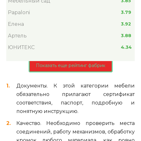
Мебельный сад
3.85
Papaloni
3.79
Елена
3.92
Артель
3.88
ЮНИТЕКС
4.34
Показать еще рейтинг фабрик
Документы. К этой категории мебели
обязательно прилагают сертификат
соответствия, паспорт, подробную и
понятную инструкцию.
Качество. Необходимо проверить места
соединений, работу механизмов, обработку
кромок любого материала, как ровно