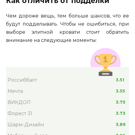
Как отличить от подделки
Чем дороже вещь, тем больше шансов, что ее
будут подделывать. Чтобы не ошибиться, при
выборе элитной кровати стоит обратить
внимание на следующие моменты:
Россиббалт
3.51
Мечта
3.55
ВИКДОЛ
3.75
Форест 31
3.73
Шарм-Дизайн
3.89