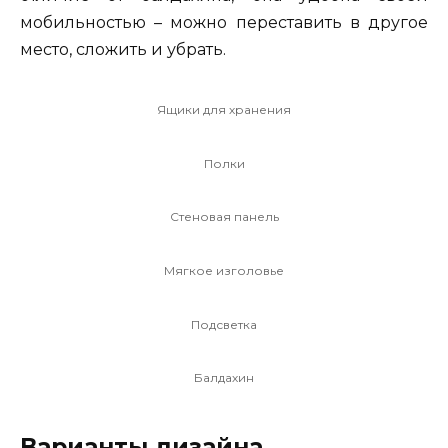
мобильностью – можно переставить в другое
место, сложить и убрать.
Ящики для хранения
Полки
Стеновая панель
Мягкое изголовье
Подсветка
Балдахин
Варианты дизайна