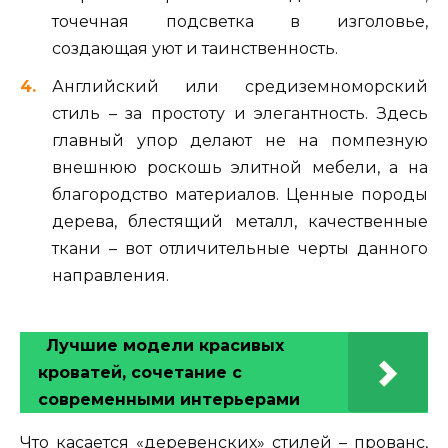
точечная подсветка в изголовье,
создающая уют и таинственность.
Английский или средиземноморский
стиль – за простоту и элегантность. Здесь
главный упор делают не на помпезную
внешнюю роскошь элитной мебели, а на
благородство материалов. Ценные породы
дерева, блестящий металл, качественные
ткани – вот отличительные черты данного
направления.
Лучшие модели красивых
кроватей, сочетание с
современными интерьерами
Что касается «деревенских» стилей – прованс,