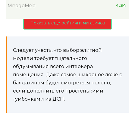
MnogoMeb
4.34
Показать еще рейтинги магазинов
Следует учесть, что выбор элитной
модели требует тщательного
обдумывания всего интерьера
помещения. Даже самое шикарное ложе с
балдахином будет смотреться нелепо,
если дополнить его простенькими
тумбочками из ДСП.