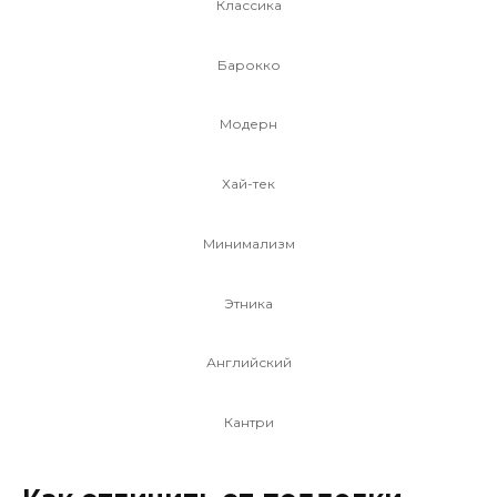
Классика
Барокко
Модерн
Хай-тек
Минимализм
Этника
Английский
Кантри