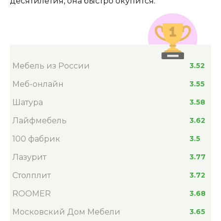
десятилетия, она быстро окупится.
Мебель из России
3.52
Меб-онлайн
3.55
Шатура
3.58
Лайфмебель
3.62
100 фабрик
3.5
Лазурит
3.77
Столплит
3.72
ROOMER
3.68
Московский Дом Мебели
3.65