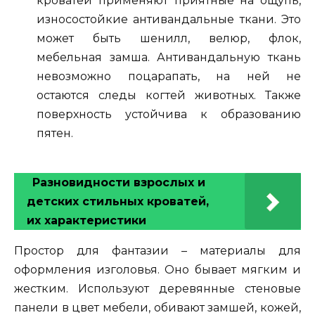
кроватей применяют приятные на ощупь,
износостойкие антивандальные ткани. Это
может быть шенилл, велюр, флок,
мебельная замша. Антивандальную ткань
невозможно поцарапать, на ней не
остаются следы когтей животных. Также
поверхность устойчива к образованию
пятен.
Разновидности взрослых и
детских стильных кроватей,
их характеристики
Простор для фантазии – материалы для
оформления изголовья. Оно бывает мягким и
жестким. Используют деревянные стеновые
панели в цвет мебели, обивают замшей, кожей,