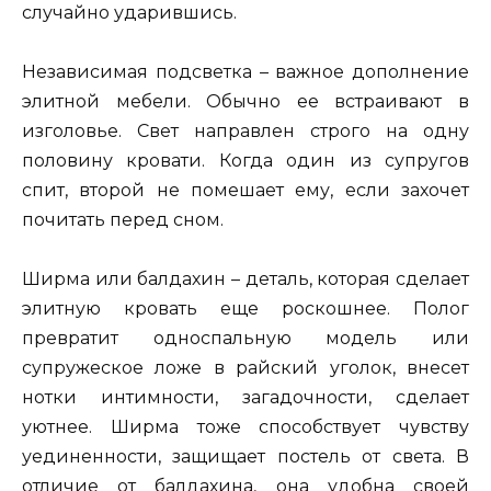
случайно ударившись.
Независимая подсветка – важное дополнение
элитной мебели. Обычно ее встраивают в
изголовье. Свет направлен строго на одну
половину кровати. Когда один из супругов
спит, второй не помешает ему, если захочет
почитать перед сном.
Ширма или балдахин – деталь, которая сделает
элитную кровать еще роскошнее. Полог
превратит односпальную модель или
супружеское ложе в райский уголок, внесет
нотки интимности, загадочности, сделает
уютнее. Ширма тоже способствует чувству
уединенности, защищает постель от света. В
отличие от балдахина, она удобна своей