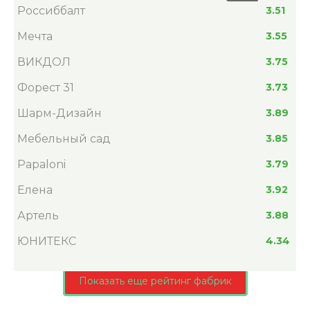
Россиббалт
3.51
Мечта
3.55
ВИКДОЛ
3.75
Форест 31
3.73
Шарм-Дизайн
3.89
Мебельный сад
3.85
Papaloni
3.79
Елена
3.92
Артель
3.88
ЮНИТЕКС
4.34
Показать еще рейтинг фабрик