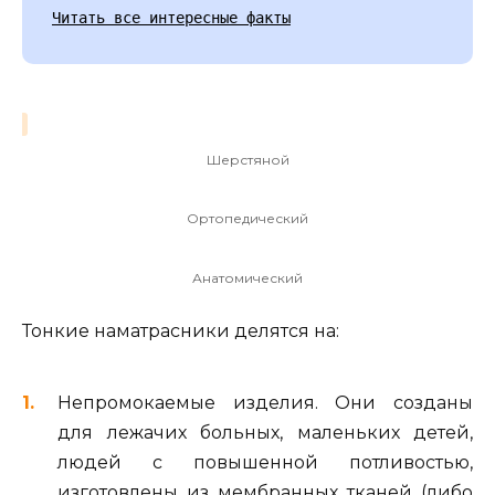
Читать все интересные факты
Шерстяной
Ортопедический
Анатомический
Тонкие наматрасники делятся на:
Непромокаемые изделия. Они созданы
для лежачих больных, маленьких детей,
людей с повышенной потливостью,
изготовлены из мембранных тканей (либо