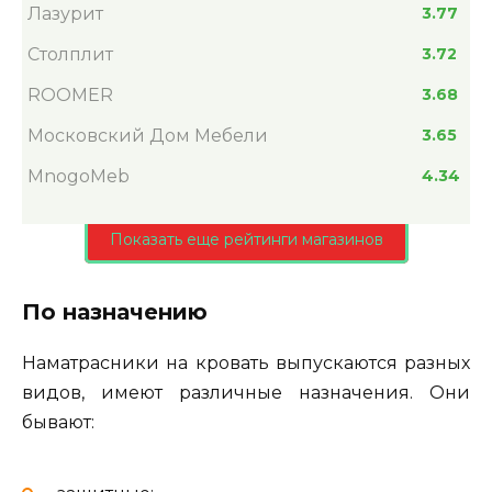
Лазурит
3.77
Столплит
3.72
ROOMER
3.68
Московский Дом Мебели
3.65
MnogoMeb
4.34
Показать еще рейтинги магазинов
По назначению
Наматрасники на кровать выпускаются разных
видов, имеют различные назначения. Они
бывают: