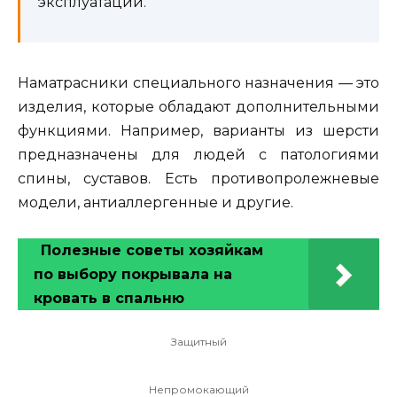
эксплуатации.
Наматрасники специального назначения — это
изделия, которые обладают дополнительными
функциями. Например, варианты из шерсти
предназначены для людей с патологиями
спины, суставов. Есть противопролежневые
модели, антиаллергенные и другие.
Полезные советы хозяйкам
по выбору покрывала на
кровать в спальню
Защитный
Непромокающий