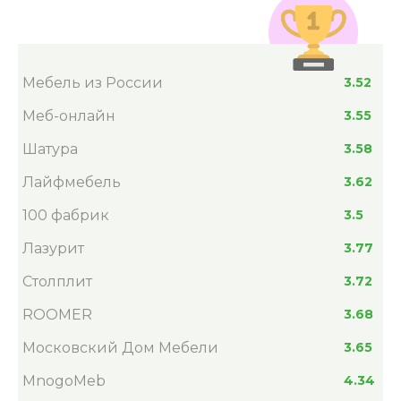
Мебель из России
3.52
Меб-онлайн
3.55
Шатура
3.58
Лайфмебель
3.62
100 фабрик
3.5
Лазурит
3.77
Столплит
3.72
ROOMER
3.68
Московский Дом Мебели
3.65
MnogoMeb
4.34