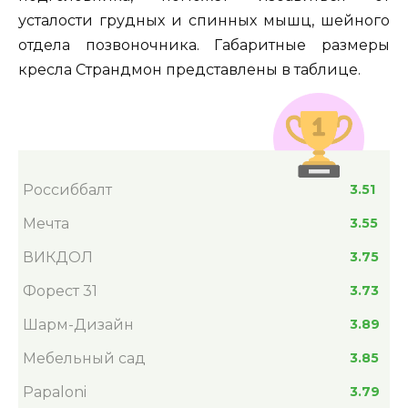
усталости грудных и спинных мышц, шейного
отдела позвоночника. Габаритные размеры
кресла Страндмон представлены в таблице.
Россиббалт
3.51
Мечта
3.55
ВИКДОЛ
3.75
Форест 31
3.73
Шарм-Дизайн
3.89
Мебельный сад
3.85
Papaloni
3.79