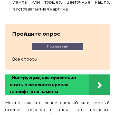
лампа или торшер, цветочные кашпо,
экстравагантная картина.
Пройдите опрос
Показать еще
Все опросы
Инструкция, как правильно
снять с офисного кресла
газлифт для замены
Можно заказать более светлый или темный
оттенок основного цвета, что позволит