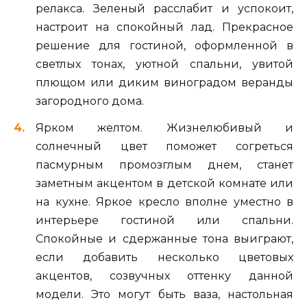
релакса. Зеленый расслабит и успокоит,
настроит на спокойный лад. Прекрасное
решение для гостиной, оформленной в
светлых тонах, уютной спальни, увитой
плющом или диким виноградом веранды
загородного дома.
Ярком желтом. Жизнелюбивый и
солнечный цвет поможет согреться
пасмурным промозглым днем, станет
заметным акцентом в детской комнате или
на кухне. Яркое кресло вполне уместно в
интерьере гостиной или спальни.
Спокойные и сдержанные тона выиграют,
если добавить несколько цветовых
акцентов, созвучных оттенку данной
модели. Это могут быть ваза, настольная