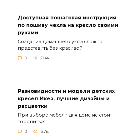
Доступная пошаговая инструкция
по пошиву чехла на кресло своими
руками
Создание домашнего уюта сложно
представить без красивой
0
21.4к.
Разновидности и модели детских
кресел Икеа, лучшие дизайны и
расцветки
При выборе мебели для дома не стоит
торопиться.
0
6.7к.