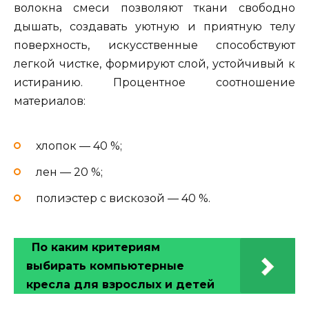
волокна смеси позволяют ткани свободно
дышать, создавать уютную и приятную телу
поверхность, искусственные способствуют
легкой чистке, формируют слой, устойчивый к
истиранию. Процентное соотношение
материалов:
хлопок — 40 %;
лен — 20 %;
полиэстер с вискозой — 40 %.
По каким критериям
выбирать компьютерные
кресла для взрослых и детей