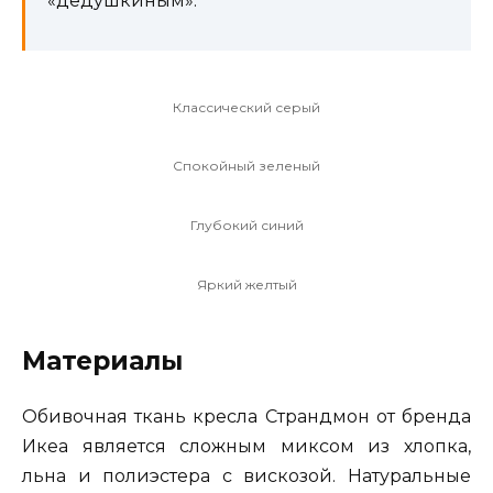
«дедушкиным».
Классический серый
Спокойный зеленый
Глубокий синий
Яркий желтый
Материалы
Обивочная ткань кресла Страндмон от бренда
Икеа является сложным миксом из хлопка,
льна и полиэстера с вискозой. Натуральные