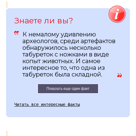
Знаете ли вы?
К немалому удивлению
археологов, среди артефактов
обнаружилось несколько
табуреток с ножками в виде
копыт животных. И самое
интересное то, что одна из
табуреток была складной.
Показать еще один факт
Читать все интересные факты