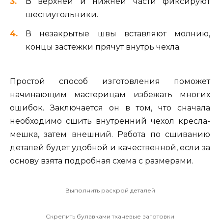
В верхней и нижней части фиксируют
шестиугольники.
В незакрытые швы вставляют молнию,
концы застежки прячут внутрь чехла.
Простой способ изготовления поможет
начинающим мастерицам избежать многих
ошибок. Заключается он в том, что сначала
необходимо сшить внутренний чехол кресла-
мешка, затем внешний. Работа по сшиванию
деталей будет удобной и качественной, если за
основу взята подробная схема с размерами.
Выполнить раскрой деталей
Скрепить булавками тканевые заготовки