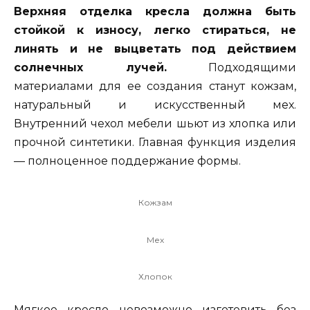
Верхняя отделка кресла должна быть
стойкой к износу, легко стираться, не
линять и не выцветать под действием
солнечных лучей.
Подходящими
материалами для ее создания станут кожзам,
натуральный и искусственный мех.
Внутренний чехол мебели шьют из хлопка или
прочной синтетики. Главная функция изделия
— полноценное поддержание формы.
Кожзам
Мех
Хлопок
Мягкое кресло невозможно изготовить без