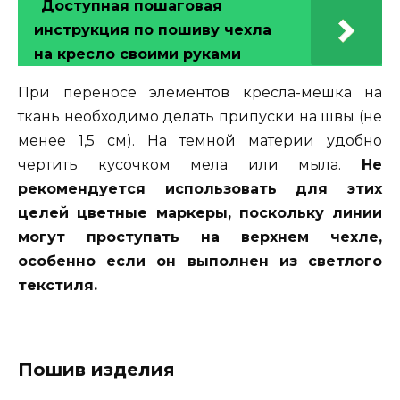
Доступная пошаговая
инструкция по пошиву чехла
на кресло своими руками
При переносе элементов кресла-мешка на
ткань необходимо делать припуски на швы (не
менее 1,5 см). На темной материи удобно
чертить кусочком мела или мыла.
Не
рекомендуется использовать для этих
целей цветные маркеры, поскольку линии
могут проступать на верхнем чехле,
особенно если он выполнен из светлого
текстиля.
Пошив изделия