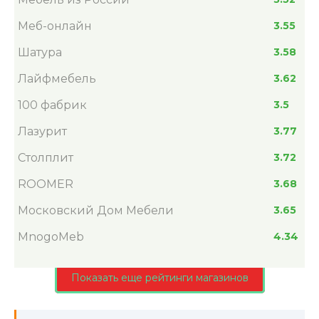
Меб-онлайн
3.55
Шатура
3.58
Лайфмебель
3.62
100 фабрик
3.5
Лазурит
3.77
Столплит
3.72
ROOMER
3.68
Московский Дом Мебели
3.65
MnogoMeb
4.34
Показать еще рейтинги магазинов