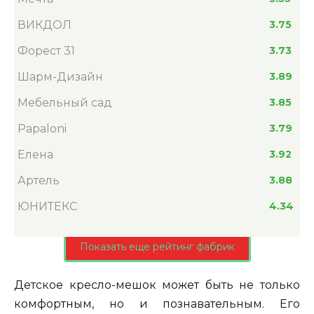
ВИКДОЛ
3.75
Форест 31
3.73
Шарм-Дизайн
3.89
Мебельный сад
3.85
Papaloni
3.79
Елена
3.92
Артель
3.88
ЮНИТЕКС
4.34
Показать еще рейтинг фабрик
Детское кресло-мешок может быть не только
комфортным, но и познавательным. Его