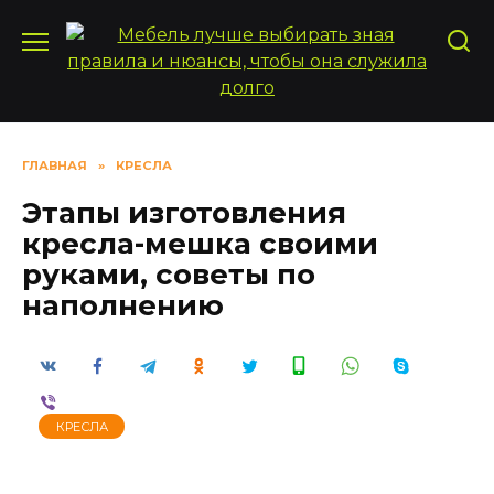
Перейти
к
содержанию
ГЛАВНАЯ
»
КРЕСЛА
Этапы изготовления
кресла-мешка своими
руками, советы по
наполнению
КРЕСЛА