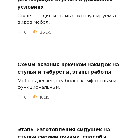
условиях
Стулья — один из самых эксплуатируемых
видов мебели.
0
36.2к.
Схемы вязания крючком накидок на
стулья и табуреты, этапы работы
Мебель делает дом более комфортным и
функциональным.
0
105к.
Этапы изготовления сидушек на
стулья своими руками, способы