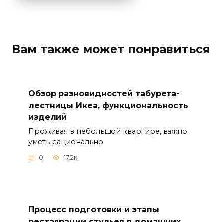
Вам также может понравиться
Обзор разновидностей табурета-
лестницы Икеа, функциональность
изделий
Проживая в небольшой квартире, важно
уметь рационально
0
17.2к.
Процесс подготовки и этапы
реставрации стульев в домашних