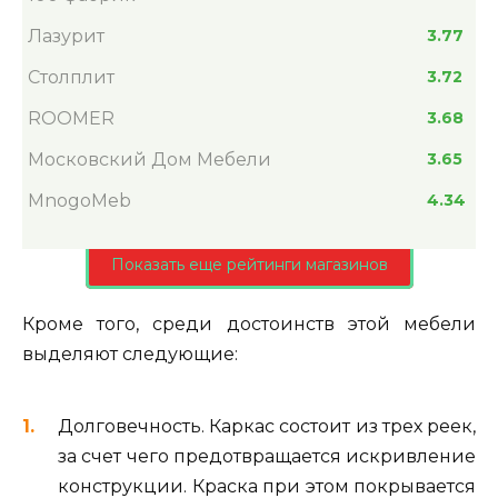
Лазурит
3.77
Столплит
3.72
ROOMER
3.68
Московский Дом Мебели
3.65
MnogoMeb
4.34
Показать еще рейтинги магазинов
Кроме того, среди достоинств этой мебели
выделяют следующие:
Долговечность. Каркас состоит из трех реек,
за счет чего предотвращается искривление
конструкции. Краска при этом покрывается