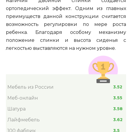
наличия двойной спинки создается
ортопедический эффект. Одним из главных
преимуществ данной конструкции считается
возможность регулировки по мере роста
ребенка. Благодаря особому механизму
положение спинки и высота сиденья с
легкостью выставляются на нужном уровне.
Мебель из России
3.52
Меб-онлайн
3.55
Шатура
3.58
Лайфмебель
3.62
100 фабрик
3.5