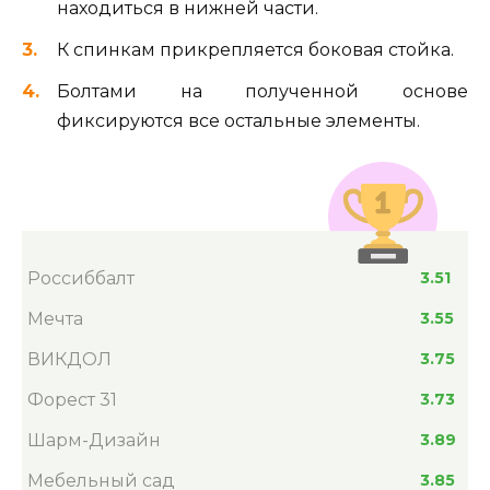
находиться в нижней части.
К спинкам прикрепляется боковая стойка.
Болтами на полученной основе
фиксируются все остальные элементы.
Россиббалт
3.51
Мечта
3.55
ВИКДОЛ
3.75
Форест 31
3.73
Шарм-Дизайн
3.89
Мебельный сад
3.85