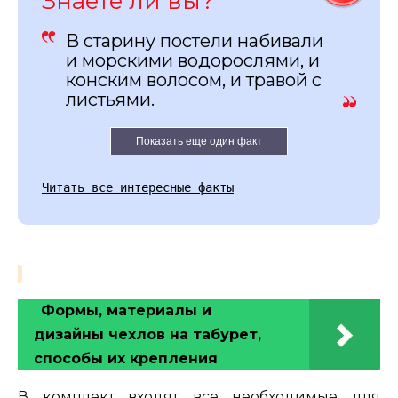
Знаете ли вы?
В старину постели набивали
и морскими водорослями, и
конским волосом, и травой с
листьями.
Показать еще один факт
Читать все интересные факты
Формы, материалы и
дизайны чехлов на табурет,
способы их крепления
В комплект входят все необходимые для