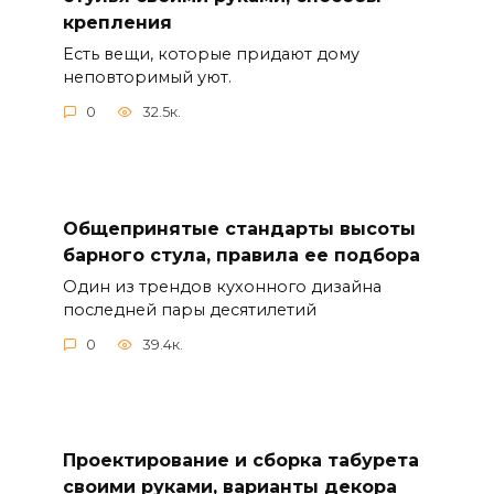
крепления
Есть вещи, которые придают дому
неповторимый уют.
0
32.5к.
Общепринятые стандарты высоты
барного стула, правила ее подбора
Один из трендов кухонного дизайна
последней пары десятилетий
0
39.4к.
Проектирование и сборка табурета
своими руками, варианты декора