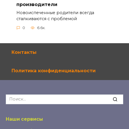
производители
Новоиспеченные родители всегда
сталкиваются с проблемой
0
6.6к.
Контакты
Политика конфиденциальности
Search
for:
Наши сервисы