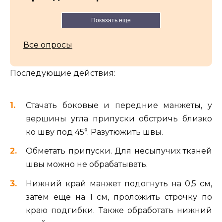
Показать еще
Все опросы
Последующие действия:
Стачать боковые и передние манжеты, у
вершины угла припуски обстричь близко
ко шву под 45°. Разутюжить швы.
Обметать припуски. Для несыпучих тканей
швы можно не обрабатывать.
Нижний край манжет подогнуть на 0,5 см,
затем еще на 1 см, проложить строчку по
краю подгибки. Также обработать нижний