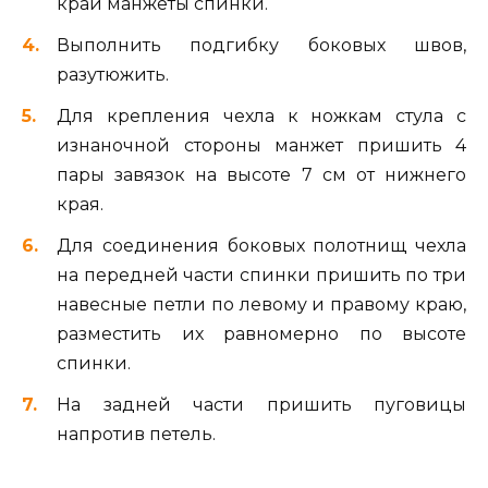
край манжеты спинки.
Выполнить подгибку боковых швов,
разутюжить.
Для крепления чехла к ножкам стула с
изнаночной стороны манжет пришить 4
пары завязок на высоте 7 см от нижнего
края.
Для соединения боковых полотнищ чехла
на передней части спинки пришить по три
навесные петли по левому и правому краю,
разместить их равномерно по высоте
спинки.
На задней части пришить пуговицы
напротив петель.