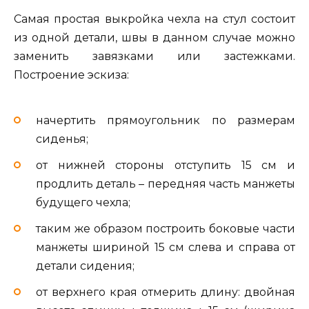
Самая простая выкройка чехла на стул состоит
из одной детали, швы в данном случае можно
заменить завязками или застежками.
Построение эскиза:
начертить прямоугольник по размерам
сиденья;
от нижней стороны отступить 15 см и
продлить деталь – передняя часть манжеты
будущего чехла;
таким же образом построить боковые части
манжеты шириной 15 см слева и справа от
детали сидения;
от верхнего края отмерить длину: двойная