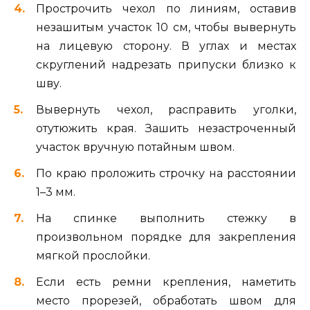
Прострочить чехол по линиям, оставив
незашитым участок 10 см, чтобы вывернуть
на лицевую сторону. В углах и местах
скруглений надрезать припуски близко к
шву.
Вывернуть чехол, расправить уголки,
отутюжить края. Зашить незастроченный
участок вручную потайным швом.
По краю проложить строчку на расстоянии
1–3 мм.
На спинке выполнить стежку в
произвольном порядке для закрепления
мягкой прослойки.
Если есть ремни крепления, наметить
место прорезей, обработать швом для