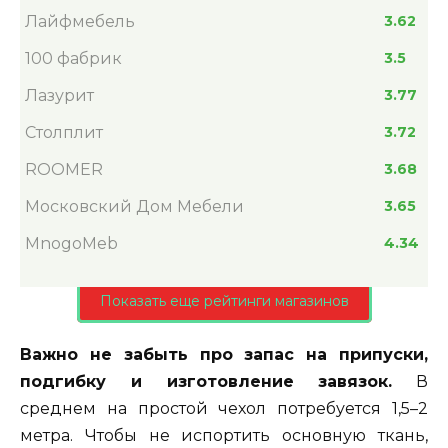
Лайфмебель
3.62
100 фабрик
3.5
Лазурит
3.77
Столплит
3.72
ROOMER
3.68
Московский Дом Мебели
3.65
MnogoMeb
4.34
Показать еще рейтинги магазинов
Важно не забыть про запас на припуски,
подгибку и изготовление завязок.
В
среднем на простой чехол потребуется 1,5–2
метра. Чтобы не испортить основную ткань,