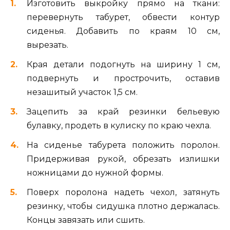
Изготовить выкройку прямо на ткани:
перевернуть табурет, обвести контур
сиденья. Добавить по краям 10 см,
вырезать.
Края детали подогнуть на ширину 1 см,
подвернуть и прострочить, оставив
незашитый участок 1,5 см.
Зацепить за край резинки бельевую
булавку, продеть в кулиску по краю чехла.
На сиденье табурета положить поролон.
Придерживая рукой, обрезать излишки
ножницами до нужной формы.
Поверх поролона надеть чехол, затянуть
резинку, чтобы сидушка плотно держалась.
Концы завязать или сшить.