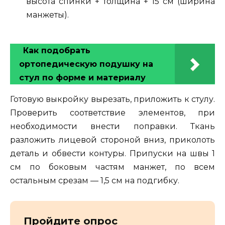
высота спинки + толщина + 15 см (ширина
манжеты).
Как подобрать
ортопедическую подушку на
стул по форме и материалу
Готовую выкройку вырезать, приложить к стулу.
Проверить соответствие элементов, при
необходимости внести поправки. Ткань
разложить лицевой стороной вниз, приколоть
деталь и обвести контуры. Припуски на швы 1
см по боковым частям манжет, по всем
остальным срезам — 1,5 см на подгибку.
Пройдите опрос