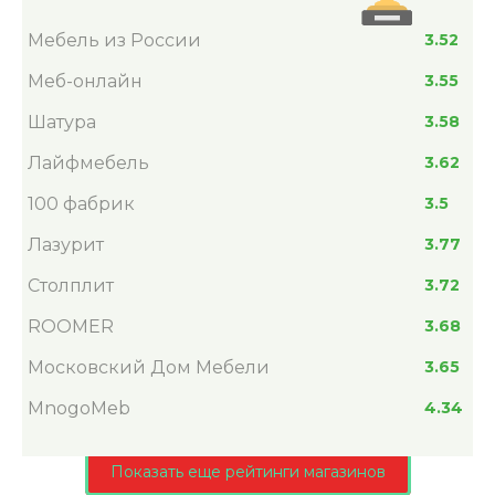
Мебель из России
3.52
Меб-онлайн
3.55
Шатура
3.58
Лайфмебель
3.62
100 фабрик
3.5
Лазурит
3.77
Столплит
3.72
ROOMER
3.68
Московский Дом Мебели
3.65
MnogoMeb
4.34
Показать еще рейтинги магазинов