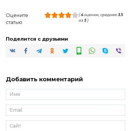
Оцените
(
4
оценки, среднее
3.5
из
5
)
статью
Поделится с друзьями
Добавить комментарий
Имя
*
Email
*
Сайт