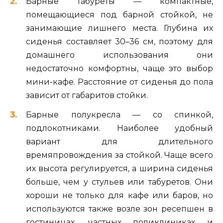
Барные табуреты — компактные,
помещающиеся под барной стойкой, не
занимающие лишнего места. Глубина их
сиденья составляет 30–36 см, поэтому для
домашнего использования они
недостаточно комфортны, чаще это выбор
мини-кафе. Расстояние от сиденья до пола
зависит от габаритов стойки.
Барные полукресла — со спинкой,
подлокотниками. Наиболее удобный
вариант для длительного
времяпровождения за стойкой. Чаще всего
их высота регулируется, а ширина сиденья
больше, чем у стульев или табуретов. Они
хороши не только для кафе или баров, но
используются также возле зон ресепшен в
гостиницах, частных поликлиниках и