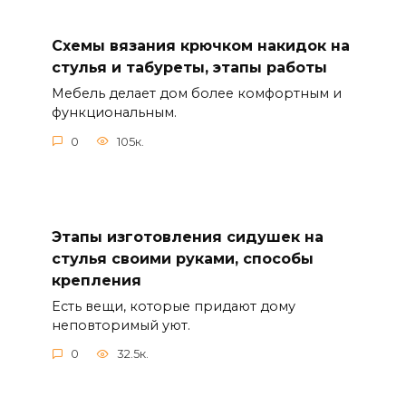
Схемы вязания крючком накидок на
стулья и табуреты, этапы работы
Мебель делает дом более комфортным и
функциональным.
0
105к.
Этапы изготовления сидушек на
стулья своими руками, способы
крепления
Есть вещи, которые придают дому
неповторимый уют.
0
32.5к.