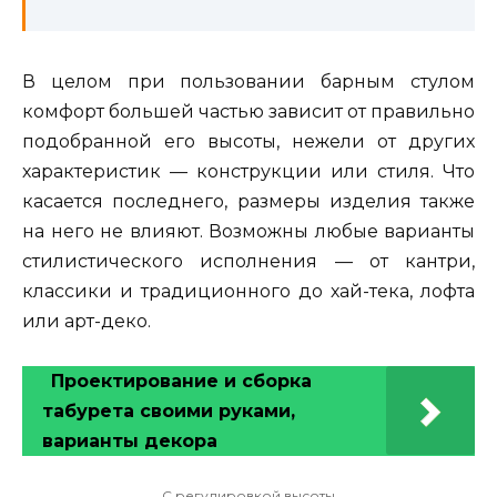
В целом при пользовании барным стулом
комфорт большей частью зависит от правильно
подобранной его высоты, нежели от других
характеристик — конструкции или стиля. Что
касается последнего, размеры изделия также
на него не влияют. Возможны любые варианты
стилистического исполнения — от кантри,
классики и традиционного до хай-тека, лофта
или арт-деко.
Проектирование и сборка
табурета своими руками,
варианты декора
С регулировкой высоты