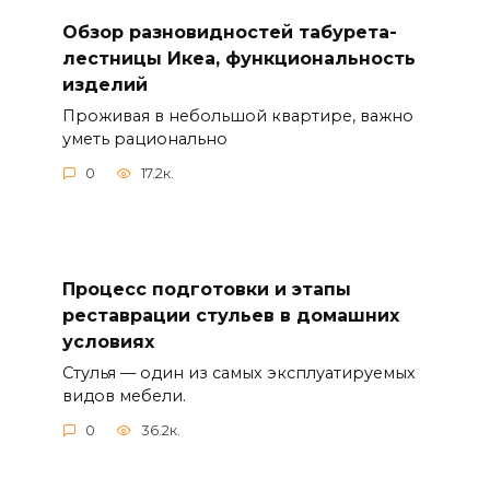
Обзор разновидностей табурета-
лестницы Икеа, функциональность
изделий
Проживая в небольшой квартире, важно
уметь рационально
0
17.2к.
Процесс подготовки и этапы
реставрации стульев в домашних
условиях
Стулья — один из самых эксплуатируемых
видов мебели.
0
36.2к.