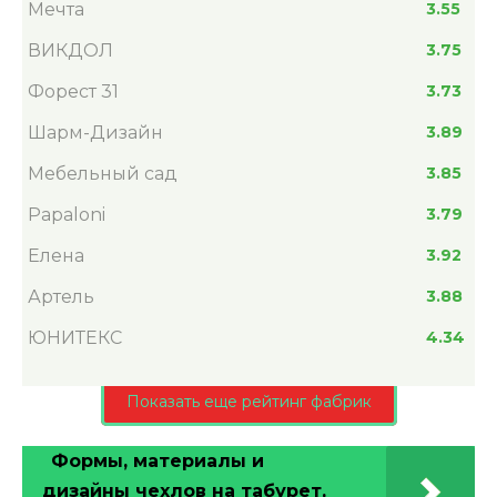
Мечта
3.55
ВИКДОЛ
3.75
Форест 31
3.73
Шарм-Дизайн
3.89
Мебельный сад
3.85
Papaloni
3.79
Елена
3.92
Артель
3.88
ЮНИТЕКС
4.34
Показать еще рейтинг фабрик
Формы, материалы и
дизайны чехлов на табурет,