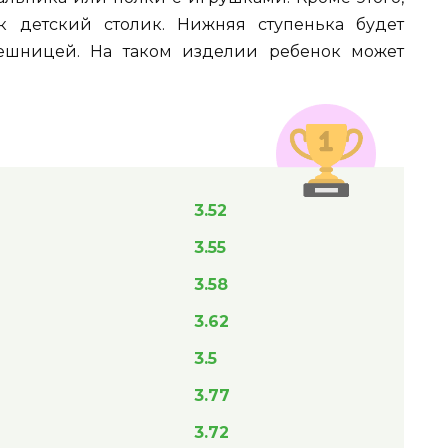
к детский столик. Нижняя ступенька будет
лешницей. На таком изделии ребенок может
3.52
3.55
3.58
3.62
3.5
3.77
3.72