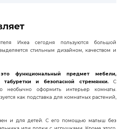
вляет
теля Икеа сегодня пользуются большой
 выделяется стильным дизайном, качеством и
это функциональный предмет мебели,
табуретки и безопасной стремянки.
С
 необычно оформить интерьер комнаты.
уется как подставка для комнатных растений,
езен и для детей. С его помощью малыш без
альника или полки с игрушками. Кроме этого,