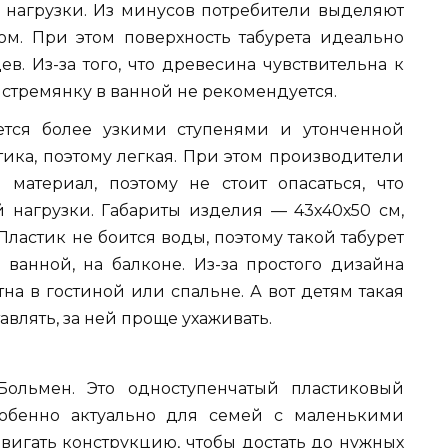
 нагрузки. Из минусов потребители выделяют
ом. При этом поверхность табурета идеально
в. Из-за того, что древесина чувствительна к
 стремянку в ванной не рекомендуется.
ется более узкими ступенями и утонченной
тика, поэтому легкая. При этом производители
 материал, поэтому не стоит опасаться, что
 нагрузки. Габариты изделия — 43х40х50 см,
Пластик не боится воды, поэтому такой табурет
 ванной, на балконе. Из-за простого дизайна
на в гостиной или спальне. А вот детям такая
авлять, за ней проще ухаживать.
ольмен. Это одноступенчатый пластиковый
особенно актуально для семей с маленькими
вигать конструкцию, чтобы достать до нужных