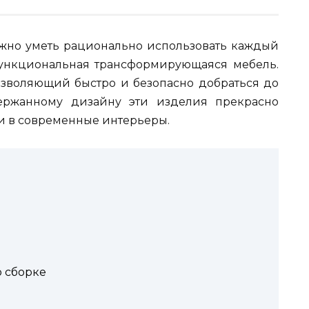
жно уметь рационально использовать каждый
функциональная трансформирующаяся мебель.
озволяющий быстро и безопасно добраться до
держанному дизайну эти изделия прекрасно
 и в современные интерьеры.
о сборке