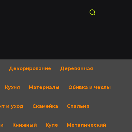
Декорирование
Деревянная
Кухня
Материалы
Обивка и чехлы
т и уход
Скамейка
Спальня
ти
Книжный
Купе
Металический