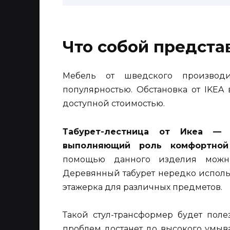
Что собой предста
Мебель от шведского производи
популярностью. Обстановка от IKEA
доступной стоимостью.
Табурет-лестница от Икеа — 
выполняющий роль комфортной 
помощью данного изделия можно
Деревянный табурет нередко использ
этажерка для различных предметов.
Такой стул-трансформер будет пол
проблем достанет до высокого умыв