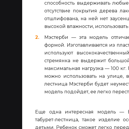
способность выдерживать любые
отсутствие покрытия дерева лак
отшлифована, на ней нет заусенце
высокой влажности, использовать
Мэстерби — эта модель отлича
формой. Изготавливается из плас
используют высококачественный
стремянка не выдержит большой
максимальная нагрузка — 100 кг. 
можно использовать на улице, в
лестница Мэстерби будет неумест
модель подойдет, ее легко перест
Еще одна интересная модель — Б
табурет-лестница, такое изделие 
детьми. Ребенок сможет легко перед