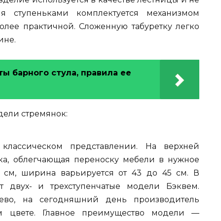
мя ступеньками комплектуется механизмом
более практичной. Сложенную табуретку легко
ине.
 барного стула, правила ее
дели стремянок:
 классическом представлении. На верхней
чка, облегчающая переноску мебели в нужное
 см, ширина варьируется от 43 до 45 см. В
т двух- и трехступенчатые модели Бэквем.
ево, на сегодняшний день производитель
м цвете. Главное преимущество модели —