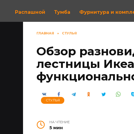
Распашной
Тумба
Фурнитура и комп
ГЛАВНАЯ
»
СТУЛЬЯ
Обзор разнови
лестницы Икеа
функциональн
СТУЛЬЯ
НА ЧТЕНИЕ
5 мин