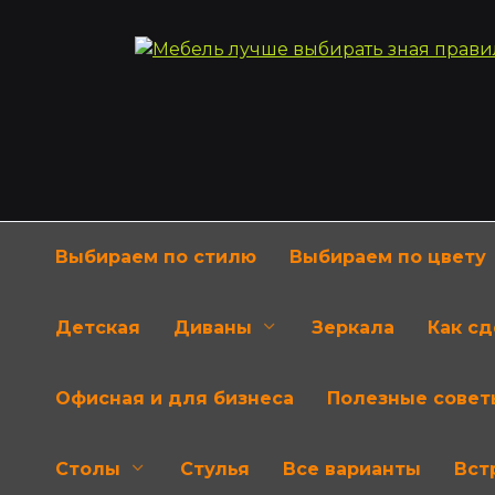
Перейти
к
содержанию
Выбираем по стилю
Выбираем по цвету
Детская
Диваны
Зеркала
Как с
Офисная и для бизнеса
Полезные совет
Столы
Стулья
Все варианты
Вст