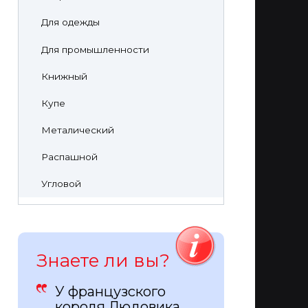
Для одежды
Для промышленности
Книжный
Купе
Металический
Распашной
Угловой
Знаете ли вы?
У французского
короля Людовика