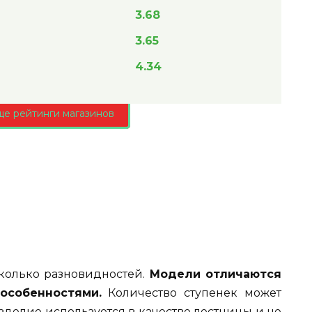
3.68
3.65
4.34
ще рейтинги магазинов
сколько разновидностей.
Модели отличаются
особенностями.
Количество ступенек может
 изделие используется в качестве лестницы и не