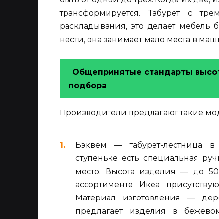
трансформируется. Табурет с тре
раскладывания, это делает мебель 
нести, она занимает мало места в маш
Общепринятые стандарты высоты
подбора
Производители предлагают такие мо
Бэквем — табурет-лестница в
ступеньке есть специальная ру
место. Высота изделия — до 50
ассортименте Икеа присутствую
Материал изготовления — дер
предлагает изделия в бежево