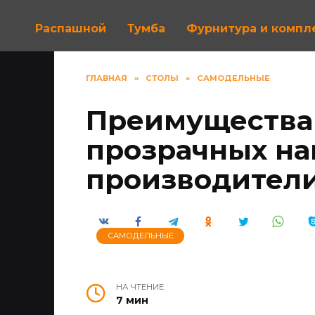
Распашной
Тумба
Фурнитура и комп
ГЛАВНАЯ
»
СТОЛЫ
»
САМОДЕЛЬНЫЕ
Преимущества
прозрачных нак
производител
САМОДЕЛЬНЫЕ
НА ЧТЕНИЕ
7 мин