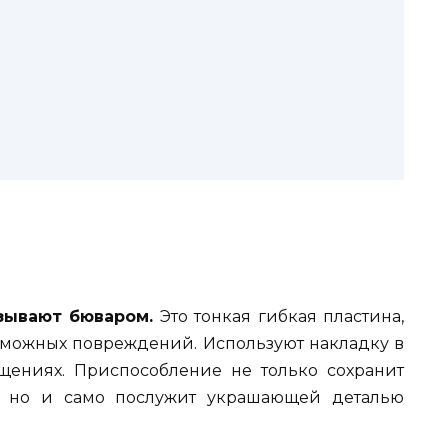
зывают бюваром.
Это тонкая гибкая пластина,
озможных повреждений. Используют накладку в
ениях. Приспособление не только сохранит
, но и само послужит украшающей деталью