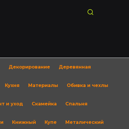
Декорирование
Деревянная
Кухня
Материалы
Обивка и чехлы
т и уход
Скамейка
Спальня
ти
Книжный
Купе
Металический