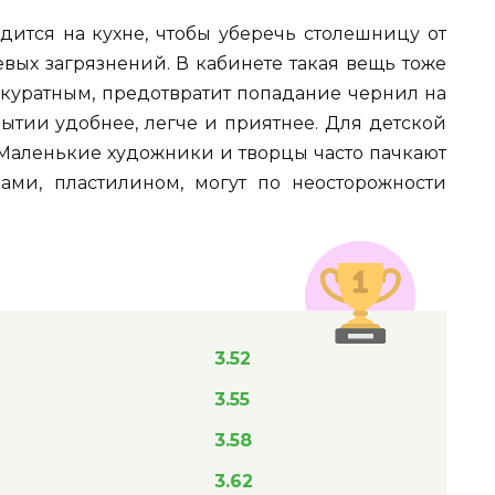
ится на кухне, чтобы уберечь столешницу от
вых загрязнений. В кабинете такая вещь тоже
аккуратным, предотвратит попадание чернил на
рытии удобнее, легче и приятнее. Для детской
 Маленькие художники и творцы часто пачкают
ами, пластилином, могут по неосторожности
3.52
3.55
3.58
3.62