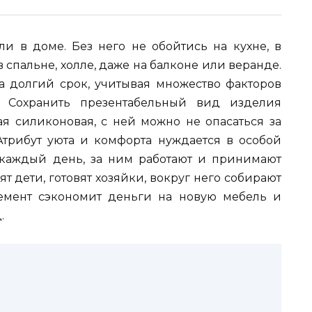
и в доме. Без него не обойтись на кухне, в
в спальне, холле, даже на балконе или веранде.
на долгий срок, учитывая множество факторов
). Сохранить презентабельный вид изделия
ая силиконовая, с ней можно не опасаться за
 Атрибут уюта и комфорта нуждается в особой
 каждый день, за ним работают и принимают
т дети, готовят хозяйки, вокруг него собирают
емент сэкономит деньги на новую мебель и
.