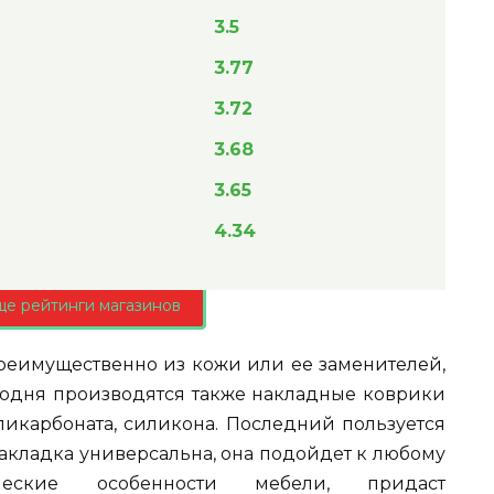
3.5
3.77
3.72
3.68
3.65
4.34
ще рейтинги магазинов
реимущественно из кожи или ее заменителей,
годня производятся также накладные коврики
ликарбоната, силикона. Последний пользуется
акладка универсальна, она подойдет к любому
ические особенности мебели, придаст