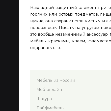
Накладной защитный элемент пригод
горячих или острых предметов, пище
нужна, она сохранит стол чистым и 
поверхность. Писать на упругом пок
это вообще незаменимый аксессуар.
мебель красками, клеем, фломастер
оцарапать его.
Мебель из России
Меб-онлайн
Шатура
Лайфмебель