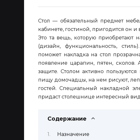
Стол — обязательный предмет мебел
кабинете, гостиной, пригодится он и 
Это та вещь, которую приобретают 
(дизайн, функциональность, стиль
поможет накладка на стол прозрачн
появление царапин, пятен, сколов.
защите. Столом активно пользуются
пищу домочадцы, на нем рисуют, лепя
гостей. Специальный накладной эл
придаст столешнице интересный вид
Содержание
Назначение