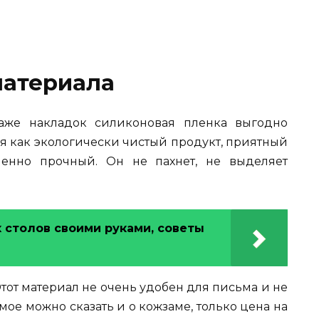
атериала
же накладок силиконовая пленка выгодно
ся как экологически чистый продукт, приятный
енно прочный. Он не пахнет, не выделяет
 столов своими руками, советы
Этот материал не очень удобен для письма и не
мое можно сказать и о кожзаме, только цена на