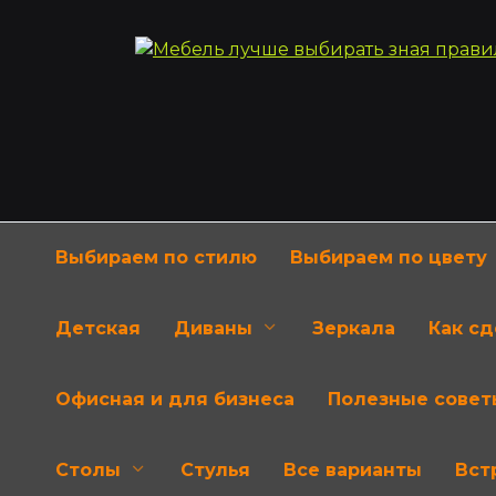
Перейти
к
содержанию
Выбираем по стилю
Выбираем по цвету
Детская
Диваны
Зеркала
Как с
Офисная и для бизнеса
Полезные совет
Столы
Стулья
Все варианты
Вст