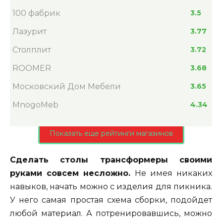
100 фабрик
3.5
Лазурит
3.77
Столплит
3.72
ROOMER
3.68
Московский Дом Мебели
3.65
MnogoMeb
4.34
Показать еще рейтинги магазинов
Сделать столы трансформеры своими
руками совсем несложно.
Не имея никаких
навыков, начать можно с изделия для пикника.
У него самая простая схема сборки, подойдет
любой материал. А потренировавшись, можно