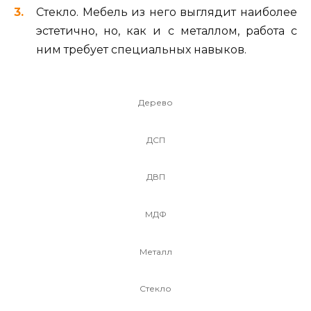
Стекло. Мебель из него выглядит наиболее
эстетично, но, как и с металлом, работа с
ним требует специальных навыков.
Дерево
ДСП
ДВП
МДФ
Металл
Стекло