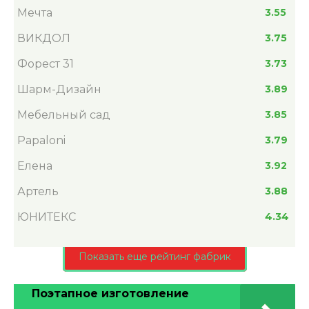
Мечта
3.55
ВИКДОЛ
3.75
Форест 31
3.73
Шарм-Дизайн
3.89
Мебельный сад
3.85
Papaloni
3.79
Елена
3.92
Артель
3.88
ЮНИТЕКС
4.34
Показать еще рейтинг фабрик
Поэтапное изготовление