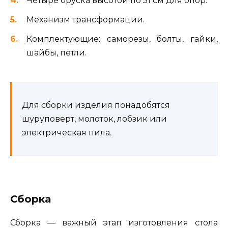
Четыре бруска высотой по 51 см для опор.
Механизм трансформации.
Комплектующие: саморезы, болты, гайки,
шайбы, петли.
Для сборки изделия понадобятся
шуруповерт, молоток, лобзик или
электрическая пила.
Сборка
Сборка — важный этап изготовления стола