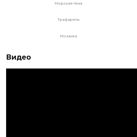
Морская тема
Трафареты
Мозаика
Видео