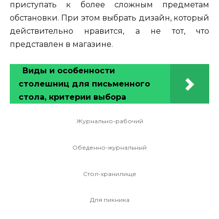
приступать к более сложным предметам
обстановки. При этом выбрать дизайн, который
действительно нравится, а не тот, что
представлен в магазине.
Виды и особенности
столешниц для письменного
стола, критерии выбора
Журнально-рабочий
Обеденно-журнальный
Стол-хранилище
Для пикника