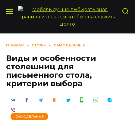
Перейти
к
содержанию
ГЛАВНАЯ
»
СТОЛЫ
»
САМОДЕЛЬНЫЕ
Виды и особенности
столешниц для
письменного стола,
критерии выбора
САМОДЕЛЬНЫЕ