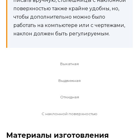
писать вручную, столешницы с наклонной
поверхностью также крайне удобны, но,
чтобы дополнительно можно было
работать на компьютере или с чертежами,
наклон должен быть регулируемым.
Выкатная
Выдвижная
Откидная
С наклонной поверхностью
Материалы изготовления