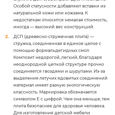
Особой статусности добавляют вставки из
натуральной кожи или кожзама. К
недостаткам относится немалая стоимость,
иногда — высокий вес конструкций.
ДСП (древесно-стружечная плита) —
стружка, соединенная в единое целое с
помощью формальдегидных смол.
Композит недорогой, легкий, благодаря
неоднородной цепкой структуре прочно
соединяется гвоздями и шурупами. Из-за
выделения летучих ядовитых соединений
материал имеет разную экологическую
классность. Маркировка обозначается
символом Е с цифрой. Чем она меньше, тем
плита безопаснее для здоровья человека.
Для изготовления детской мебели