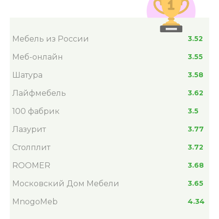
Мебель из России
3.52
Меб-онлайн
3.55
Шатура
3.58
Лайфмебель
3.62
100 фабрик
3.5
Лазурит
3.77
Столплит
3.72
ROOMER
3.68
Московский Дом Мебели
3.65
MnogoMeb
4.34