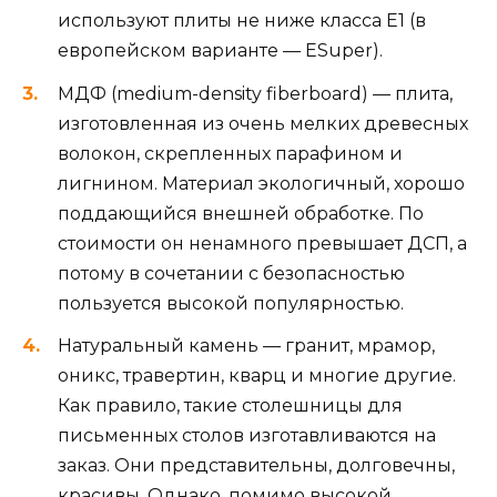
используют плиты не ниже класса E1 (в
европейском варианте — ESuper).
МДФ (medium-density fiberboard) — плита,
изготовленная из очень мелких древесных
волокон, скрепленных парафином и
лигнином. Материал экологичный, хорошо
поддающийся внешней обработке. По
стоимости он ненамного превышает ДСП, а
потому в сочетании с безопасностью
пользуется высокой популярностью.
Натуральный камень — гранит, мрамор,
оникс, травертин, кварц и многие другие.
Как правило, такие столешницы для
письменных столов изготавливаются на
заказ. Они представительны, долговечны,
красивы. Однако, помимо высокой