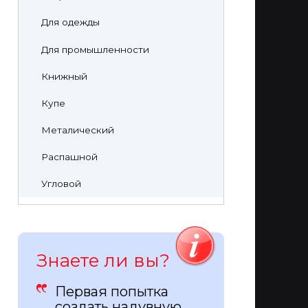
Для одежды
Для промышленности
Книжный
Купе
Металический
Распашной
Угловой
Знаете ли вы?
Первая попытка
создать надувную