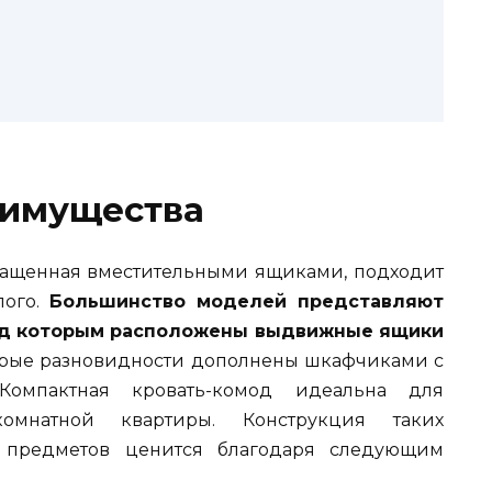
еимущества
нащенная вместительными ящиками, подходит
лого.
Большинство моделей представляют
под которым расположены выдвижные ящики
рые разновидности дополнены шкафчиками с
Компактная кровать-комод идеальна для
мнатной квартиры. Конструкция таких
 предметов ценится благодаря следующим