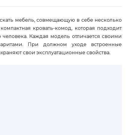
искать мебель, совмещающую в себе несколько
омпактная кровать-комод, которая подходит
го человека. Каждая модель отличается своими
абаритами. При должном уходе встроенные
храняют свои эксплуатационные свойства.