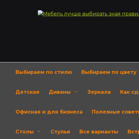
Перейти
к
содержанию
Выбираем по стилю
Выбираем по цвету
Детская
Диваны
Зеркала
Как с
Офисная и для бизнеса
Полезные совет
Столы
Стулья
Все варианты
Вст