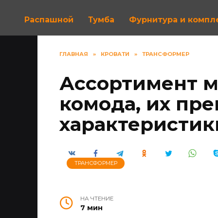
Распашной
Тумба
Фурнитура и комп
ГЛАВНАЯ
»
КРОВАТИ
»
ТРАНСФОРМЕР
Ассортимент м
комода, их пр
характеристик
ТРАНСФОРМЕР
НА ЧТЕНИЕ
7 мин