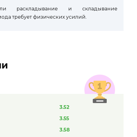
ли раскладывание и складывание
да требует физических усилий.
ли
3.52
3.55
3.58