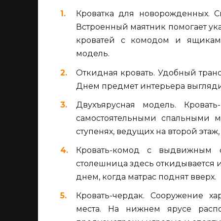
Кроватка для новорожденных. С
Встроенный маятник помогает ук
кроватей с комодом и ящикам
модель.
Откидная кровать. Удобный тран
Днем предмет интерьера выгляди
Двухъярусная модель. Кроват
самостоятельными спальными м
ступенях, ведущих на второй этаж
Кровать-комод с выдвижным с
столешница здесь откидывается и
днем, когда матрас поднят вверх.
Кровать-чердак. Сооружение ха
места. На нижнем ярусе расп