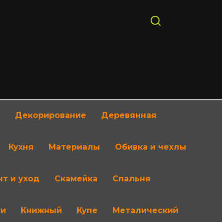
Декорирование
Деревянная
Кухня
Материалы
Обивка и чехлы
т и уход
Скамейка
Спальня
ти
Книжный
Купе
Металический