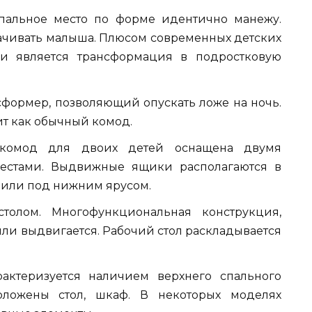
пальное место по форме идентично манежу.
ачивать малыша. Плюсом современных детских
и является трансформация в подростковую
сформер, позволяющий опускать ложе на ночь.
т как обычный комод.
ь-комод для двоих детей оснащена двумя
естами. Выдвижные ящики располагаются в
, или под нижним ярусом.
толом. Многофункциональная конструкция,
ли выдвигается. Рабочий стол раскладывается
рактеризуется наличием верхнего спального
оложены стол, шкаф. В некоторых моделях