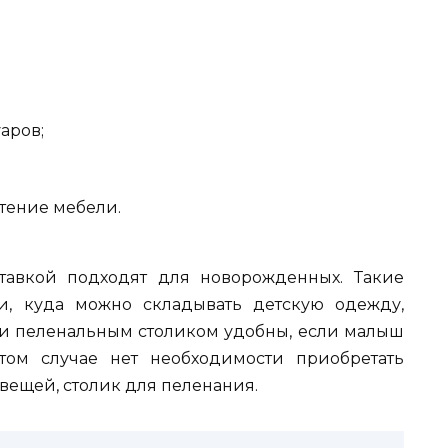
аров;
тение мебели.
тавкой подходят для новорожденных. Такие
, куда можно складывать детскую одежду,
м и пеленальным столиком удобны, если малыш
том случае нет необходимости приобретать
 вещей, столик для пеленания.