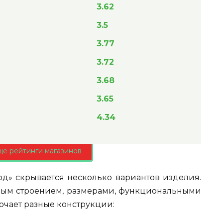
3.62
3.5
3.77
3.72
3.68
3.65
4.34
ще рейтинги магазинов
д» скрывается несколько вариантов изделия.
ным строением, размерами, функциональными
чает разные конструкции: