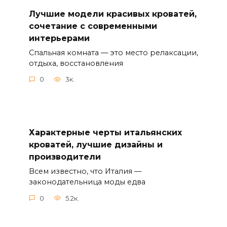
Лучшие модели красивых кроватей,
сочетание с современными
интерьерами
Спальная комната — это место релаксации,
отдыха, восстановления
0
3к.
Характерные черты итальянских
кроватей, лучшие дизайны и
производители
Всем известно, что Италия —
законодательница моды едва
0
5.2к.