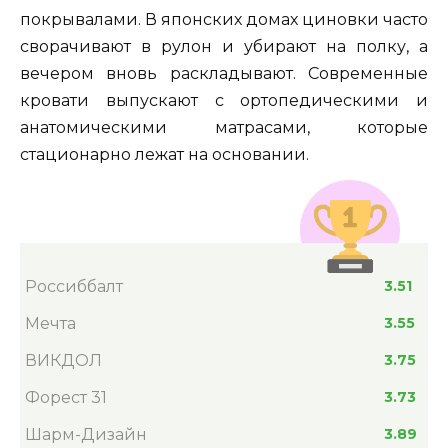
покрывалами. В японских домах циновки часто
сворачивают в рулон и убирают на полку, а
вечером вновь раскладывают. Современные
кровати выпускают с ортопедическими и
анатомическими матрасами, которые
стационарно лежат на основании.
Россиббалт
3.51
Мечта
3.55
ВИКДОЛ
3.75
Форест 31
3.73
Шарм-Дизайн
3.89