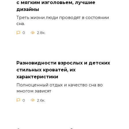
с мягким изголовьем, лучшие
дизайны
Треть жизни люди проводят в состоянии
сна.
0
2.8к.
Разновидности взрослых и детских
стильных кроватей, их
характеристики
Полноценный отдых и качество сна во
многом зависят
0
2.6к.