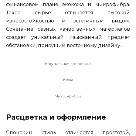
финансовом плане экокожа и микрофибра.
Такое сырье отличается высокой
износостойкостью и эстетичным видом.
Сочетание разных качественных материалов
создает уникальный изысканный предмет
обстановки, присущий восточному дизайну.
Натуральная древесина
Кожа
Микрофибра
Расцветка и оформление
Японский стиль отличается простотой,