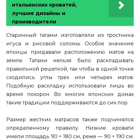
итальянских кроватей,
лучшие дизайны и
производители
Старинный татами изготовляли из тростника
игуса и рисовой соломы. Особое значение
японцы придавали расположению матов на
земле. Татами нельзя было раскладывать
правильной решеткой, так чтобы в одной точке
сходились углы трех или четырех матов.
Подобную раскладку использовали лишь во
время похорон. Во многих японских домах
такие традиции поддерживаются до сих пор.
Размер жестких матрасов также подчинялся
определенному правилу. Низкие кровати
имели площадь 90 × 180 см, реже — 90 × 190 см.