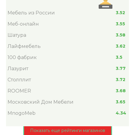
Мебель из России
3.52
Меб-онлайн
3.55
Шатура
3.58
Лайфмебель
3.62
100 фабрик
3.5
Лазурит
3.77
Столплит
3.72
ROOMER
3.68
Московский Дом Мебели
3.65
MnogoMeb
4.34
Показать еще рейтинги магазинов