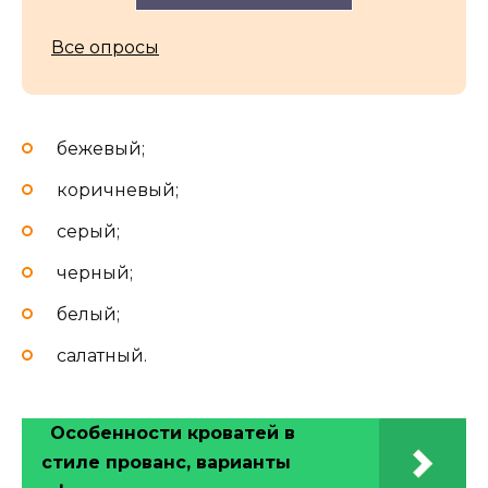
Все опросы
бежевый;
коричневый;
серый;
черный;
белый;
салатный.
Особенности кроватей в
стиле прованс, варианты