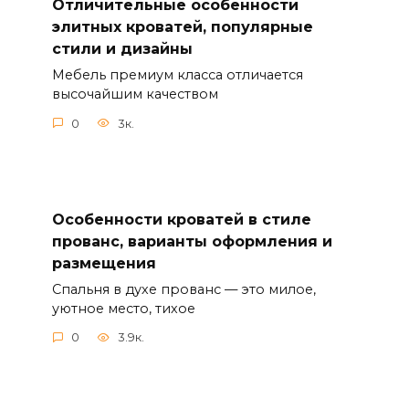
Отличительные особенности
элитных кроватей, популярные
стили и дизайны
Мебель премиум класса отличается
высочайшим качеством
0
3к.
Особенности кроватей в стиле
прованс, варианты оформления и
размещения
Спальня в духе прованс — это милое,
уютное место, тихое
0
3.9к.