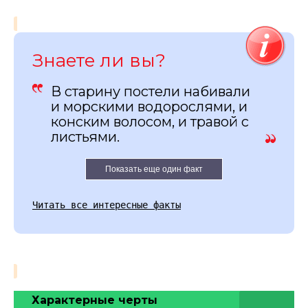
Знаете ли вы?
В старину постели набивали
и морскими водорослями, и
конским волосом, и травой с
листьями.
Показать еще один факт
Читать все интересные факты
Характерные черты