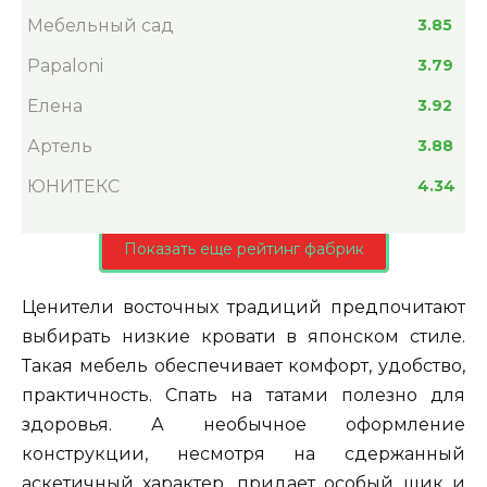
Мебельный сад
3.85
Papaloni
3.79
Елена
3.92
Артель
3.88
ЮНИТЕКС
4.34
Показать еще рейтинг фабрик
Ценители восточных традиций предпочитают
выбирать низкие кровати в японском стиле.
Такая мебель обеспечивает комфорт, удобство,
практичность. Спать на татами полезно для
здоровья. А необычное оформление
конструкции, несмотря на сдержанный
аскетичный характер, придает особый шик и