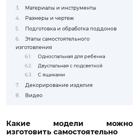
Материалы и инструменты
Размеры и чертеж
Подготовка и обработка поддонов
Этапы самостоятельного
изготовления
Односпальная для ребенка
Двуспальная с подсветкой
С ящиками
Декорирование изделия
Видео
Какие модели можно
изготовить самостоятельно