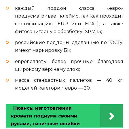
каждый поддон класса «евро»
предусматривает клеймо, так как проходит
сертификацию (EUR или EPAL), а также
фитосанитарную обработку ISPM 15;
российские поддоны, сделанные по ГОСТу,
имеют маркировку БК;
европаллеты более прочные благодаря
широкому верхнему слою;
масса стандартных паллетов — 40 кг,
моделей категории евро — 20.
Нюансы изготовления
кровати-подиума своими
руками, типичные ошибки