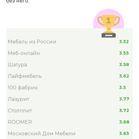
без него.
Мебель из России
3.52
Меб-онлайн
3.55
Шатура
3.58
Лайфмебель
3.62
100 фабрик
3.5
Лазурит
3.77
Столплит
3.72
ROOMER
3.68
Московский Дом Мебели
3.65