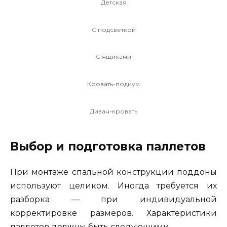
Детская
С подсветкой
С ящиками
Кровать-подиум
Диван-кровать
Выбор и подготовка паллетов
При монтаже спальной конструкции поддоны
используют целиком. Иногда требуется их
разборка — при индивидуальной
корректировке размеров. Характеристики
паллетов должны быть следующими: