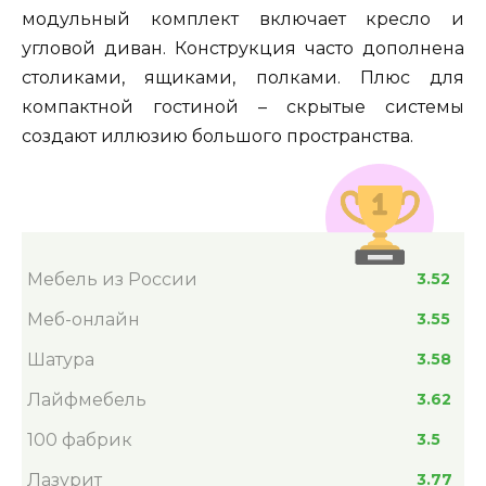
модульный комплект включает кресло и
угловой диван. Конструкция часто дополнена
столиками, ящиками, полками. Плюс для
компактной гостиной – скрытые системы
создают иллюзию большого пространства.
Мебель из России
3.52
Меб-онлайн
3.55
Шатура
3.58
Лайфмебель
3.62
100 фабрик
3.5
Лазурит
3.77