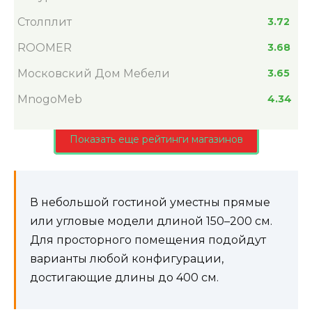
Столплит
3.72
ROOMER
3.68
Московский Дом Мебели
3.65
MnogoMeb
4.34
Показать еще рейтинги магазинов
В небольшой гостиной уместны прямые
или угловые модели длиной 150–200 см.
Для просторного помещения подойдут
варианты любой конфигурации,
достигающие длины до 400 см.