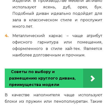
изделий. В производстве мебели активно
используют ясень, дуб, орех, бук.
Подобный диван идеально подойдет для
зала в классическом стиле и прослужит
много лет.
Металлический каркас – чаще атрибут
офисного гарнитура или помещения,
оформленного в стиле хай-тек. Является
наиболее долговечным и прочным.
Советы по выбору и
размещению круглого дивана,
преимущества модели
В качестве наполнителя чаще используют
блоки из пружин или пенополиуретан. Такие