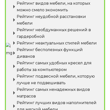
Рейтинг видов мебели, на которых
можно смело экономить
Рейтинг неудобной расстановки
мебели
Рейтинг необдуманных решений в
гардеробной
Рейтинг неактуальных стилей мебели
Рейтинг бесполезных функций
диванов
Рейтинг самых удобных кресел для
работы за компьютером
Рейтинг подвесной мебели, которую
лучше не подвешивать
Рейтинг самых ненадежных видов
матрасов
Рейтинг лучших видов наполнителей
для мягкой мебели