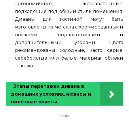
эргономичные, экстравагантные,
подходящие под общий стиль помещения.
Диваны для гостиной могут быть
изготовлены из металла с хромированными
ножками, подлокотниками и
дополнительными узорами. Цвета
рекомендованы холодные, часто серые,
серебристые или белые, материал обивки
— кожа.
Этапы перетяжки дивана в
домашних условиях, нюансы и
полезные советы
Лофт