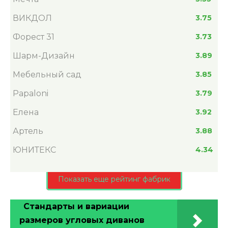
ВИКДОЛ
3.75
Форест 31
3.73
Шарм-Дизайн
3.89
Мебельный сад
3.85
Papaloni
3.79
Елена
3.92
Артель
3.88
ЮНИТЕКС
4.34
Показать еще рейтинг фабрик
Стандарты и вариации
размеров угловых диванов