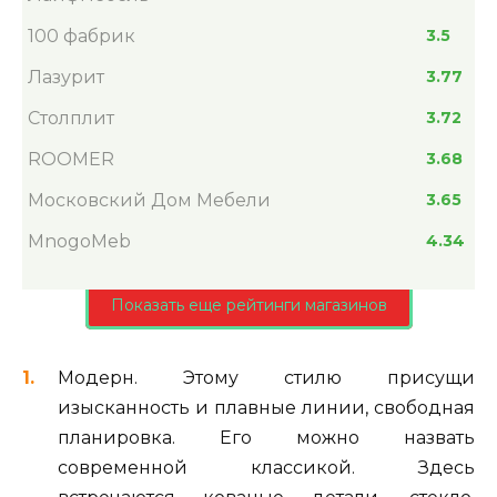
100 фабрик
3.5
Лазурит
3.77
Столплит
3.72
ROOMER
3.68
Московский Дом Мебели
3.65
MnogoMeb
4.34
Показать еще рейтинги магазинов
Модерн. Этому стилю присущи
изысканность и плавные линии, свободная
планировка. Его можно назвать
современной классикой. Здесь