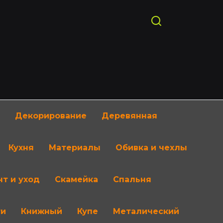
Декорирование
Деревянная
Кухня
Материалы
Обивка и чехлы
т и уход
Скамейка
Спальня
ти
Книжный
Купе
Металический