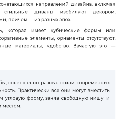
 сочетающихся направлений дизайна, включая
е стильные диваны изобилуют декором,
, причем — из разных эпох.
, которая имеет кубические формы или
оративные элементы, орнаменты отсутствуют,
нные материалы, удобство. Зачастую это —
 бы, совершенно разные стили современных
ность. Практически все они могут вместить
ом угловую форму, заняв свободную нишу, и
 местом.