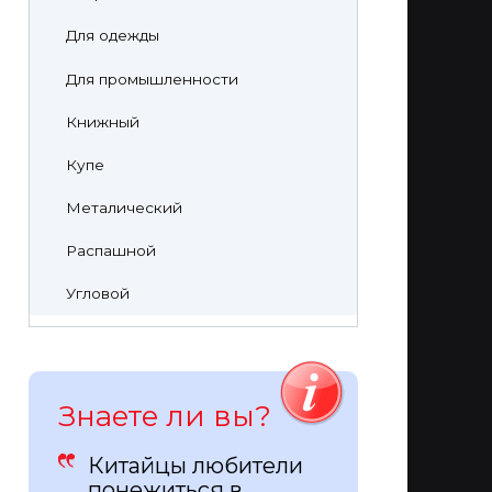
Для одежды
Для промышленности
Книжный
Купе
Металический
Распашной
Угловой
Знаете ли вы?
Китайцы любители
понежиться в