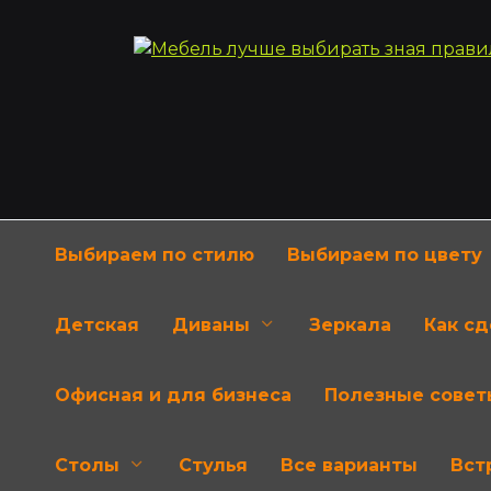
Перейти
к
содержанию
Выбираем по стилю
Выбираем по цвету
Детская
Диваны
Зеркала
Как с
Офисная и для бизнеса
Полезные совет
Столы
Стулья
Все варианты
Вст