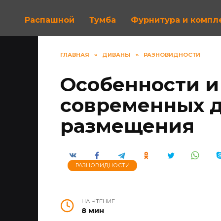
Распашной
Тумба
Фурнитура и комп
ГЛАВНАЯ
»
ДИВАНЫ
»
РАЗНОВИДНОСТИ
Особенности и
современных д
размещения
РАЗНОВИДНОСТИ
НА ЧТЕНИЕ
8 мин