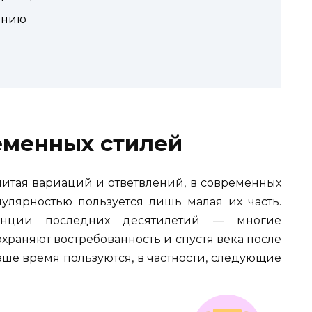
ению
еменных стилей
считая вариаций и ответвлений, в современных
улярностью пользуется лишь малая их часть.
енции последних десятилетий — многие
раняют востребованность и спустя века после
ше время пользуются, в частности, следующие