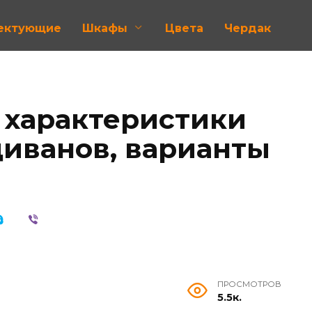
лектующие
Шкафы
Цвета
Чердак
 характеристики
иванов, варианты
ПРОСМОТРОВ
5.5к.