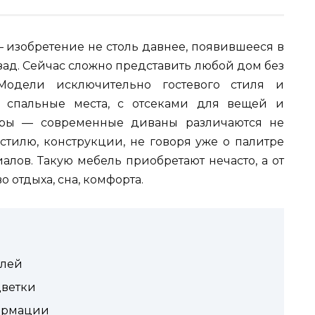
 изобретение не столь давнее, появившееся в
азад. Сейчас сложно представить любой дом без
Модели исключительно гостевого стиля и
 спальные места, с отсеками для вещей и
еры — современные диваны различаются не
стилю, конструкции, не говоря уже о палитре
алов. Такую мебель приобретают нечасто, а от
 отдыха, сна, комфорта.
илей
цветки
ормации