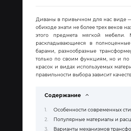
Диваны в привычном для нас виде —
обиходе знати не более трех веков н
этого предмета мягкой мебели. 
раскладывающиеся в полноценные
барами, разнообразные трансформ
только по своим функциям, но и по 
красок и видах используемых матери
правильности выбора зависит качество
Содержание
Особенности современных ст
Популярные материалы и рас
Варианты механизмов трансф