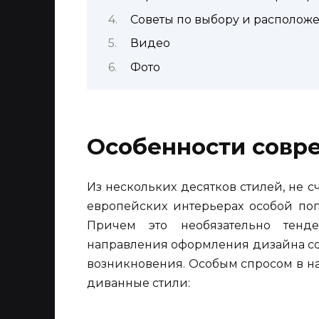
Советы по выбору и располож
Видео
Фото
Особенности совр
Из нескольких десятков стилей, не 
европейских интерьерах особой поп
Причем это необязательно тенд
направления оформления дизайна сох
возникновения. Особым спросом в на
диванные стили: