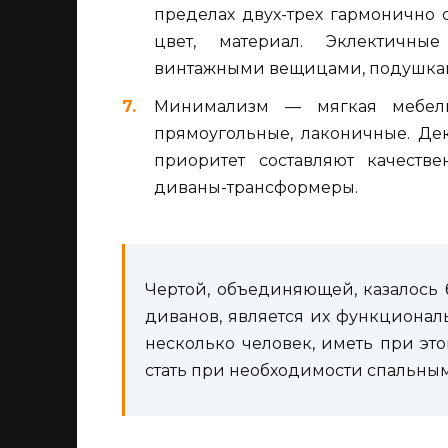
пределах двух-трех гармонично
цвет, материал. Эклектичны
винтажными вещицами, подушками
Минимализм — мягкая мебель
прямоугольные, лаконичные. Дек
приоритет составляют качестве
диваны-трансформеры.
Чертой, объединяющей, казалось
диванов, является их функциональ
несколько человек, иметь при эт
стать при необходимости спальным