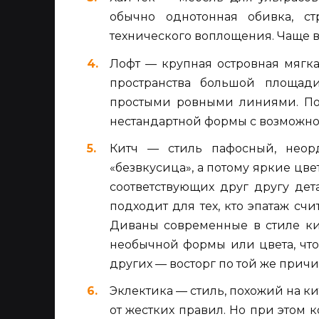
обычно однотонная обивка, с
технического воплощения. Чаще в
Лофт — крупная островная мягк
пространства большой площади
простыми ровными линиями. П
нестандартной формы с возможно
Китч — стиль пафосный, неор
«безвкусица», а потому яркие цве
соответствующих друг другу дет
подходит для тех, кто эпатаж сч
Диваны современные в стиле кит
необычной формы или цвета, что
других — восторг по той же причи
Эклектика — стиль, похожий на кит
от жестких правил. Но при этом 