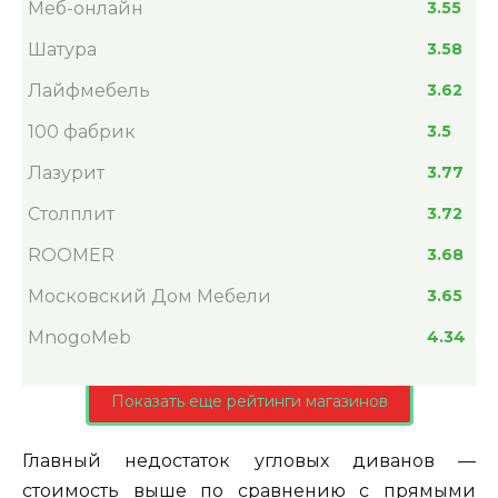
Меб-онлайн
3.55
Шатура
3.58
Лайфмебель
3.62
100 фабрик
3.5
Лазурит
3.77
Столплит
3.72
ROOMER
3.68
Московский Дом Мебели
3.65
MnogoMeb
4.34
Показать еще рейтинги магазинов
Главный недостаток угловых диванов —
стоимость выше по сравнению с прямыми