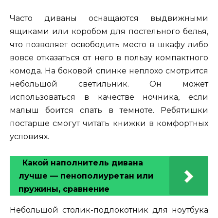
Часто диваны оснащаются выдвижными
ящиками или коробом для постельного белья,
что позволяет освободить место в шкафу либо
вовсе отказаться от него в пользу компактного
комода. На боковой спинке неплохо смотрится
небольшой светильник. Он может
использоваться в качестве ночника, если
малыш боится спать в темноте. Ребятишки
постарше смогут читать книжки в комфортных
условиях.
Какой наполнитель дивана
лучше — пенополиуретан или
пружины, сравнение
Небольшой столик-подлокотник для ноутбука