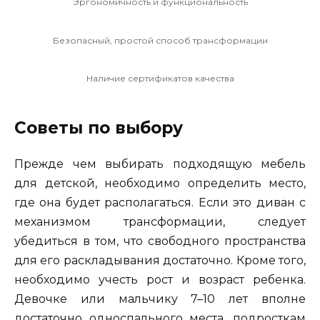
Эргономичность и функциональность
Безопасный, простой способ трансформации
Наличие сертификатов качества
Советы по выбору
Прежде чем выбирать подходящую мебель
для детской, необходимо определить место,
где она будет располагаться. Если это диван с
механизмом трансформации, следует
убедиться в том, что свободного пространства
для его раскладывания достаточно. Кроме того,
необходимо учесть рост и возраст ребенка.
Девочке или мальчику 7–10 лет вполне
достаточно односпального места, подросткам