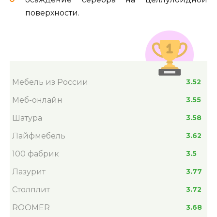
поверхности.
Мебель из России
3.52
Меб-онлайн
3.55
Шатура
3.58
Лайфмебель
3.62
100 фабрик
3.5
Лазурит
3.77
Столплит
3.72
ROOMER
3.68