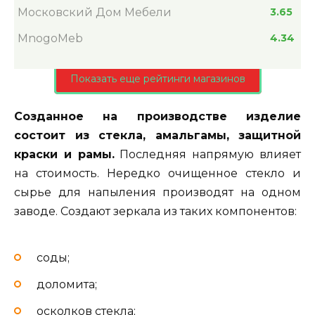
Московский Дом Мебели
3.65
MnogoMeb
4.34
Показать еще рейтинги магазинов
Созданное на производстве изделие
состоит из стекла, амальгамы, защитной
краски и рамы.
Последняя напрямую влияет
на стоимость. Нередко очищенное стекло и
сырье для напыления производят на одном
заводе. Создают зеркала из таких компонентов:
соды;
доломита;
осколков стекла;