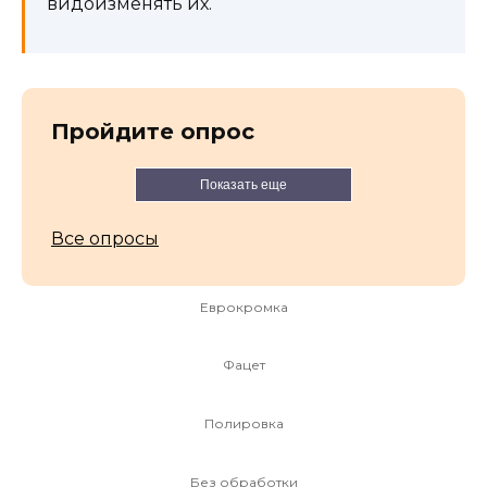
видоизменять их.
Пройдите опрос
Показать еще
Все опросы
Еврокромка
Фацет
Полировка
Без обработки