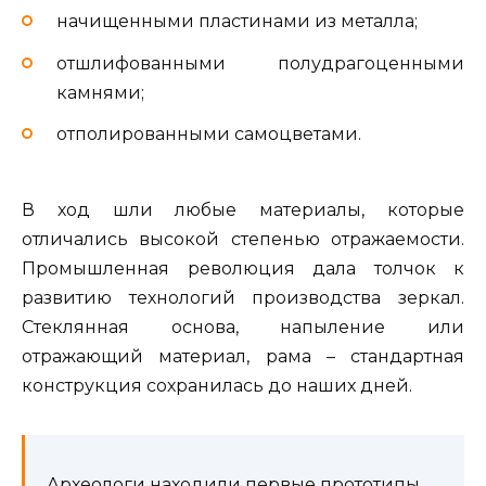
начищенными пластинами из металла;
отшлифованными полудрагоценными
камнями;
отполированными самоцветами.
В ход шли любые материалы, которые
отличались высокой степенью отражаемости.
Промышленная революция дала толчок к
развитию технологий производства зеркал.
Стеклянная основа, напыление или
отражающий материал, рама – стандартная
конструкция сохранилась до наших дней.
Археологи находили первые прототипы