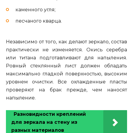
каменного угля;
песчаного кварца.
Независимо от того, как делают зеркало, состав
практически не изменяется. Окись серебра
или титана подготавливают для напыления.
Ровный стеклянный лист должен обладать
максимально гладкой поверхностью, высоким
уровнем очистки. Все охлажденные пласты
проверяют на брак прежде, чем наносят
напыление.
Разновидности креплений
для зеркала на стену из
разных материалов