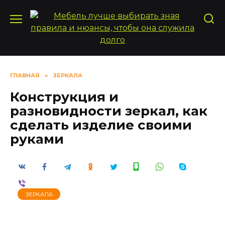
Перейти
к
содержанию
ГЛАВНАЯ
»
ЗЕРКАЛА
Конструкция и
разновидности зеркал, как
сделать изделие своими
руками
ЗЕРКАЛА