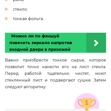
стекло;
тонкая фольга.
Можно ли по фэншуй
повесить зеркало напротив
входной двери в прихожей
Важно приобрести тонкое сырье, которое
позволит точно нанести его на лист стекла.
Перед работой тщательно чистят, моют
стеклянный лист и подвергают сушке. Затем
следуют алгоритму: