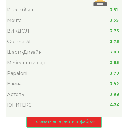
Россиббалт
3.51
Мечта
3.55
ВИКДОЛ
3.75
Форест 31
3.73
Шарм-Дизайн
3.89
Мебельный сад
3.85
Papaloni
3.79
Елена
3.92
Артель
3.88
ЮНИТЕКС
4.34
Показать еще рейтинг фабрик