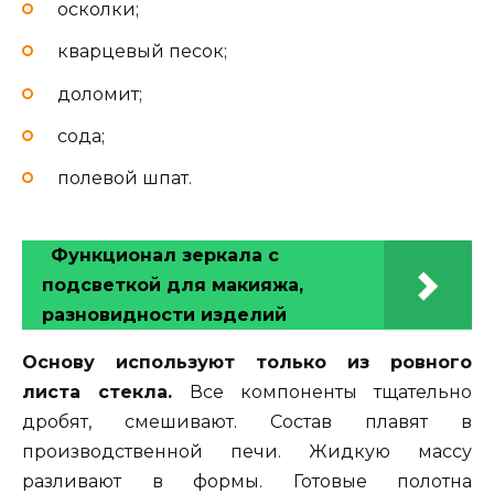
осколки;
кварцевый песок;
доломит;
сода;
полевой шпат.
Функционал зеркала с
подсветкой для макияжа,
разновидности изделий
Основу используют только из ровного
листа стекла.
Все компоненты тщательно
дробят, смешивают. Состав плавят в
производственной печи. Жидкую массу
разливают в формы. Готовые полотна