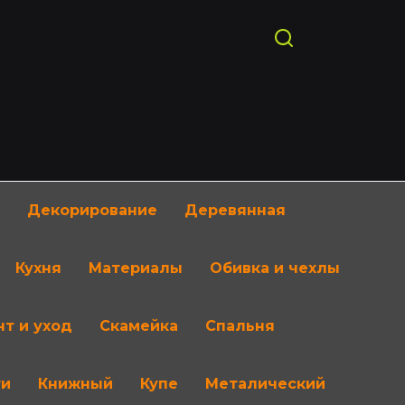
Декорирование
Деревянная
Кухня
Материалы
Обивка и чехлы
т и уход
Скамейка
Спальня
ти
Книжный
Купе
Металический