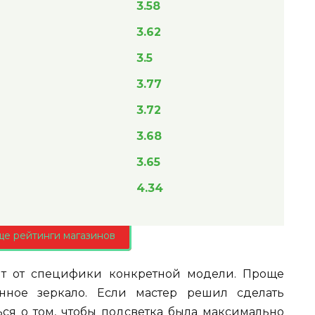
3.58
3.62
3.5
3.77
3.72
3.68
3.65
4.34
ще рейтинги магазинов
ит от специфики конкретной модели. Проще
енное зеркало. Если мастер решил сделать
ься о том, чтобы подсветка была максимально