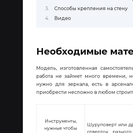
Способы крепления на стену
Видео
Необходимые мате
Модель, изготовленная самостоятел
работа не займет много времени, н
нужно для зеркала, есть в арсена
приобрести несложно в любом строит
Инструменты,
Шуруповерт или др
нужные чтобы
отверток разного