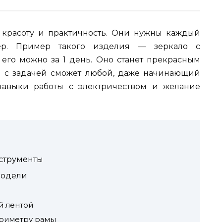
е красоту и практичность. Они нужны каждый
р. Пример такого изделия — зеркало с
 его можно за 1 день. Оно станет прекрасным
 с задачей сможет любой, даже начинающий
навыки работы с электричеством и желание
струменты
модели
й лентой
ериметру рамы