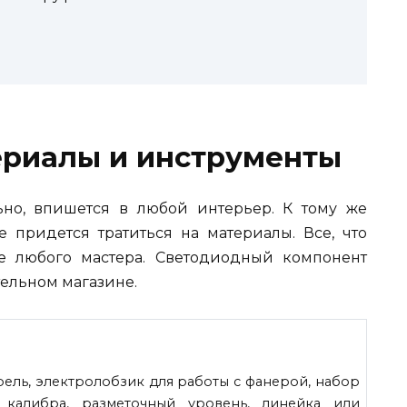
риалы и инструменты
ьно, впишется в любой интерьер. К тому же
е придется тратиться на материалы. Все, что
ле любого мастера. Светодиодный компонент
ельном магазине.
ель, электролобзик для работы с фанерой, набор
 калибра, разметочный уровень, линейка или