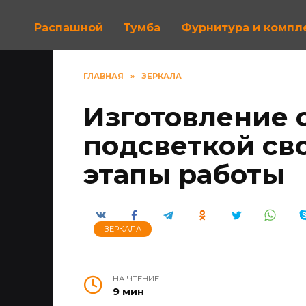
Распашной
Тумба
Фурнитура и комп
ГЛАВНАЯ
»
ЗЕРКАЛА
Изготовление 
подсветкой св
этапы работы
ЗЕРКАЛА
НА ЧТЕНИЕ
9 мин