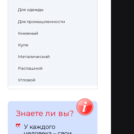
Для одежды
Для промышленности
Книжный
Купе
Металический
Распашной
Угловой
Знаете ли вы?
У каждого
человека – свои