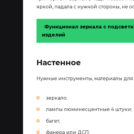
яркой, падала с нужной стороны, не о
Функционал зеркала с подсветк
изделий
Настенное
Нужные инструменты, материалы для 
зеркало;
лампы люминесцентные 4 штуки;
багет;
фанера или ДСП;