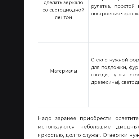
сделать зеркало
рулетка, простой 
со светодиодной
построения чертеж
лентой
Стекло нужной фор
для подложки, фур
Материалы
гвозди, углы ст
древесины), светод
Надо заранее приобрести осветит
используются небольшие диодны
яркостью, долго служат. Отвертки н