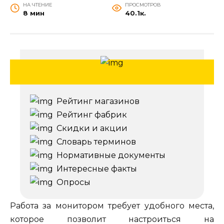
НА ЧТЕНИЕ
ПРОСМОТРОВ
8 мин
40.1к.
Рейтинг магазинов
Рейтинг фабрик
Скидки и акции
Словарь терминов
Нормативные документы
Интересные факты
Опросы
Работа за монитором требует удобного места,
которое позволит настроиться на