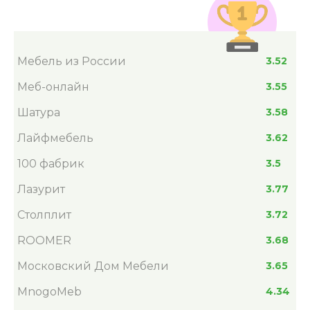
Мебель из России
3.52
Меб-онлайн
3.55
Шатура
3.58
Лайфмебель
3.62
100 фабрик
3.5
Лазурит
3.77
Столплит
3.72
ROOMER
3.68
Московский Дом Мебели
3.65
MnogoMeb
4.34