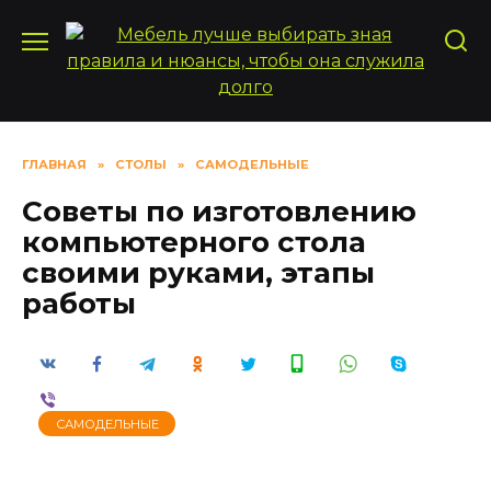
Перейти
к
содержанию
ГЛАВНАЯ
»
СТОЛЫ
»
САМОДЕЛЬНЫЕ
Советы по изготовлению
компьютерного стола
своими руками, этапы
работы
САМОДЕЛЬНЫЕ