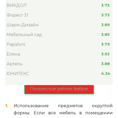
ВИКДОЛ
3.75
Форест 31
3.73
Шарм-Дизайн
3.89
Мебельный сад
3.85
Papaloni
3.79
Елена
3.92
Артель
3.88
ЮНИТЕКС
4.34
Показать еще рейтинг фабрик
Использование предметов округлой
формы. Если вся мебель в помещении