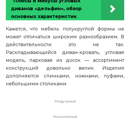
Плюсы и минусы угловых
диванов «дельфин», обзор
основных характеристик
Кажется, что мебель полукруглой формы не
может отличаться широким разнообразием. В
действительности это не так.
Раскладывающийся диван-кровать, угловая
модель, парковая из досок — ассортимент
конструкций довольно велик. Изделия
дополняются спинками, ножнами, пуфами,
небольшими столиками.
Модульный
Монолитный