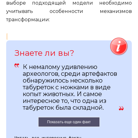
выборе подходящей модели необходимо
учитывать особенности механизмов
трансформации:
Знаете ли вы?
К немалому удивлению
археологов, среди артефактов
обнаружилось несколько
табуреток с ножками в виде
копыт животных. И самое
интересное то, что одна из
табуреток была складной.
Показать еще один факт
Читать все интересные факты