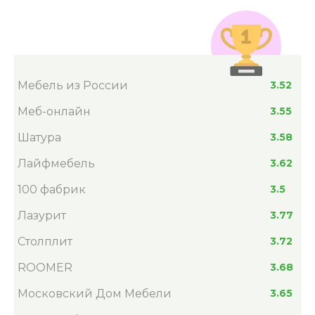
Мебель из России
3.52
Меб-онлайн
3.55
Шатура
3.58
Лайфмебель
3.62
100 фабрик
3.5
Лазурит
3.77
Столплит
3.72
ROOMER
3.68
Московский Дом Мебели
3.65