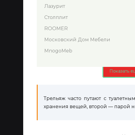
Лазурит
Столплит
ROOMER
Московский Дом Мебели
MnogoMeb
Показать е
Трельяж часто путают с туалетн
хранения вещей, второй — парой 