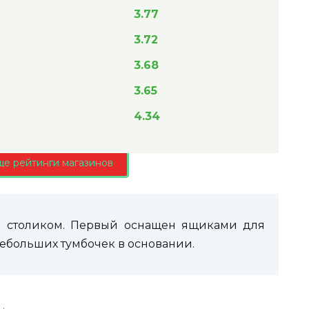
3.77
3.72
3.68
3.65
4.34
ще рейтинги магазинов
ым столиком. Первый оснащен ящиками для
небольших тумбочек в основании.