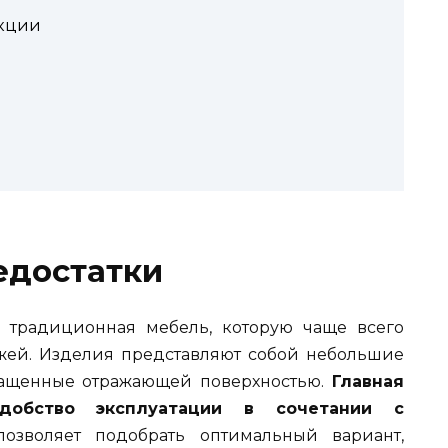
укции
едостатки
 традиционная мебель, которую чаще всего
жей. Изделия представляют собой небольшие
нащенные отражающей поверхностью.
Главная
добство эксплуатации в сочетании с
озволяет подобрать оптимальный вариант,