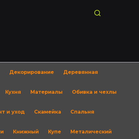
Декорирование
Деревянная
Кухня
Материалы
Обивка и чехлы
т и уход
Скамейка
Спальня
ти
Книжный
Купе
Металический