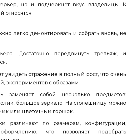
ерьер, но и подчеркнет вкус владелицы. К
 относятся:
жно легко демонтировать и собрать вновь, не
ьера. Достаточно передвинуть трельяж, и
ся.
т увидеть отражение в полный рост, что очень
, экспериментов с образами.
ль заменяет собой несколько предметов:
олик, большое зеркало. На столешницу можно
ник или цветочный горшок.
жи различают по размерам, конфигурации,
 оформлению, что позволяет подобрать