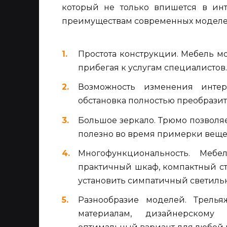
который не только впишется в инт
преимуществам современных моделей
Простота конструкции. Мебель мо
прибегая к услугам специалистов.
Возможность изменения интер
обстановка полностью преобразит
Большое зеркало. Трюмо позволяе
полезно во время примерки вещей
Многофункциональность. Мебе
практичный шкаф, компактный ст
установить симпатичный светиль
Разнообразие моделей. Трелья
материалам, дизайнерскому