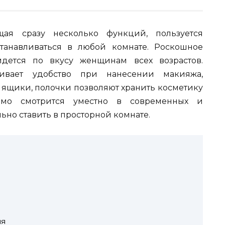
щая сразу несколько функций, пользуется
танавливаться в любой комнате. Роскошное
дется по вкусу женщинам всех возрастов.
чивает удобство при нанесении макияжа,
 ящики, полочки позволяют хранить косметику
мо смотрится уместно в современных и
льно ставить в просторной комнате.
ия