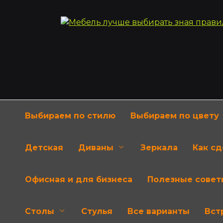
Перейти
к
содержанию
Выбираем по стилю
Выбираем по цвету
Детская
Диваны
Зеркала
Как с
Офисная и для бизнеса
Полезные совет
Столы
Стулья
Все варианты
Вст