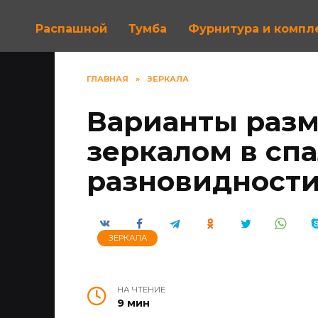
Распашной
Тумба
Фурнитура и комп
ГЛАВНАЯ
»
ЗЕРКАЛА
Варианты раз
зеркалом в спа
разновидности
ЗЕРКАЛА
НА ЧТЕНИЕ
9 мин