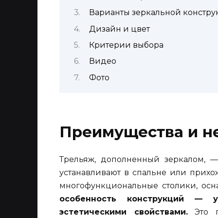
Варианты зеркальной констр
Дизайн и цвет
Критерии выбора
Видео
Фото
Преимущества и н
Трельяж, дополненный зеркалом, —
устанавливают в спальне или прихо
многофункциональные столики, ос
особенность конструкций — у
эстетическими свойствами.
Это п