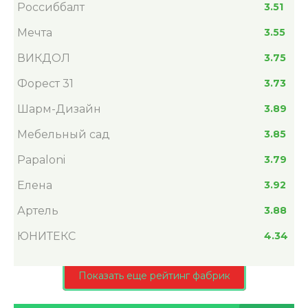
Россиббалт
3.51
Мечта
3.55
ВИКДОЛ
3.75
Форест 31
3.73
Шарм-Дизайн
3.89
Мебельный сад
3.85
Papaloni
3.79
Елена
3.92
Артель
3.88
ЮНИТЕКС
4.34
Показать еще рейтинг фабрик