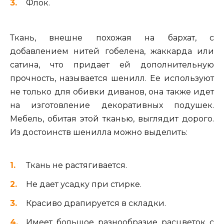
Флок.
Ткань, внешне похожая на бархат, с
добавлением нитей гобелена, жаккарда или
сатина, что придает ей дополнительную
прочность, называется шенилл. Ее используют
не только для обивки диванов, она также идет
на изготовление декоративных подушек.
Мебель, обитая этой тканью, выглядит дорого.
Из достоинств шенилла можно выделить:
Ткань не растягивается.
Не дает усадку при стирке.
Красиво драпируется в складки.
Имеет большое разнообразие расцветок с