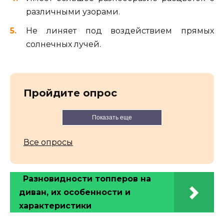
различными узорами.
Не линяет под воздействием прямых
солнечных лучей.
Пройдите опрос
Показать еще
Все опросы
Разновидности топперов на
диван, их особенности и
характеристики