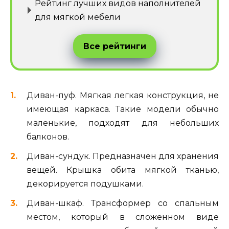
Рейтинг лучших видов наполнителей
для мягкой мебели
Все рейтинги
Диван-пуф. Мягкая легкая конструкция, не
имеющая каркаса. Такие модели обычно
маленькие, подходят для небольших
балконов.
Диван-сундук. Предназначен для хранения
вещей. Крышка обита мягкой тканью,
декорируется подушками.
Диван-шкаф. Трансформер со спальным
местом, который в сложенном виде