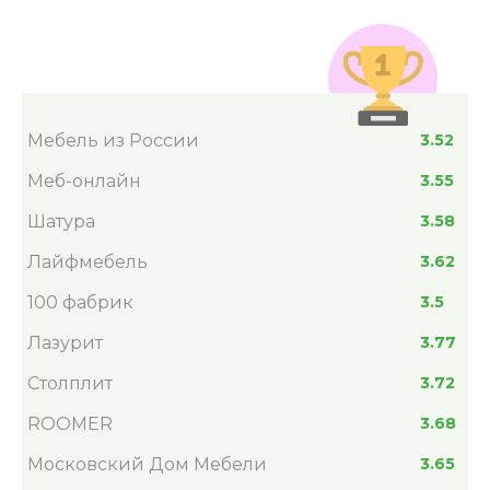
Мебель из России
3.52
Меб-онлайн
3.55
Шатура
3.58
Лайфмебель
3.62
100 фабрик
3.5
Лазурит
3.77
Столплит
3.72
ROOMER
3.68
Московский Дом Мебели
3.65