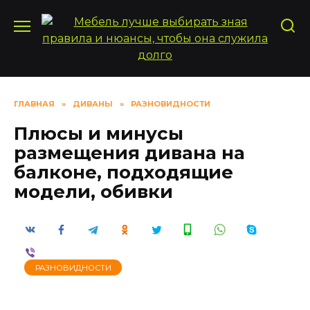
Перейти
к
содержанию
ГЛАВНАЯ
»
ДИВАНЫ
»
РАЗНОВИДНОСТИ
Плюсы и минусы
размещения дивана на
балконе, подходящие
модели, обивки
РАЗНОВИДНОСТИ