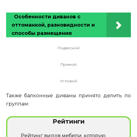
Особенности диванов с
оттоманкой, разновидности и
способы размещения
Подвесной
Прямой
Угловой
Также балконные диваны принято делить по
группам:
Рейтинги
Рейтинг видов мебели, которую